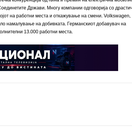
Соединетите Држави. Многу компании одговорија со драсти
јот на работни места и откажување на смени. Volkswagen,
агло намалување на добивката. Германскиот добавувач на
олнителни 13.000 работни места.