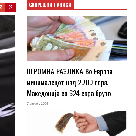
СКОРЕШНИ НАПИСИ
ОГРОМНА РАЗЛИКА Во Европа
минималецот над 2.700 евра,
Македонија со 624 евра бруто
7 август, 2026