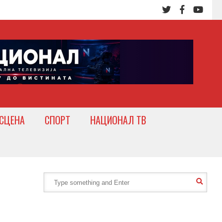
СЦЕНА
СПОРТ
НАЦИОНАЛ ТВ