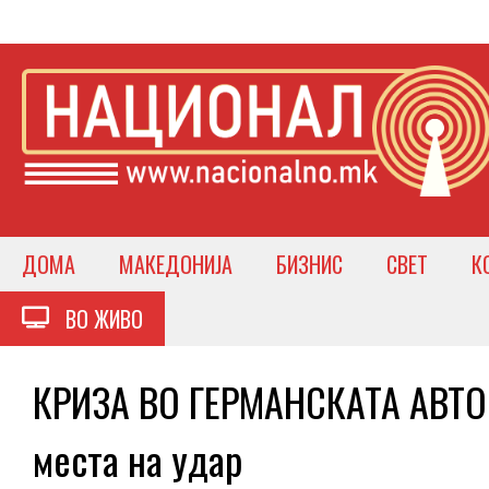
ДОМА
МАКЕДОНИЈА
БИЗНИС
СВЕТ
К
ВО ЖИВО
КРИЗА ВО ГЕРМАНСКАТА АВТО
места на удар