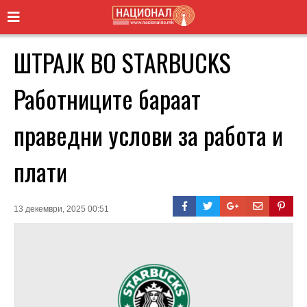
ШТРАЈК ВО STARBUCKS
Работниците бараат
праведни услови за работа и
плати
13 декември, 2025 00:51