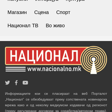
Магазин
Сцена
Спорт
Национал ТВ
Во живо
Информациите кои се пласираат на веб Порталот
„Национал“ се обезбедуваат преку сопствената новинарска
мрежа како и од неколку медиумски издавачи од регионот
(преку регулирани договори за соработка/авторски права).