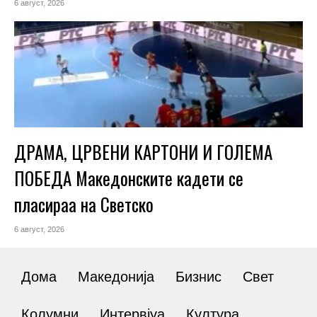
6 август, 2026
ДРАМА, ЦРВЕНИ КАРТОНИ И ГОЛЕМА
ПОБЕДА Македонските кадети се
пласираа на Светско
6 август, 2026
Дома
Македонија
Бизнис
Свет
Колумни
Интервјуа
Култура