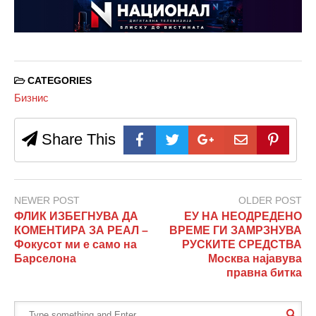
CATEGORIES
Бизнис
Share This
NEWER POST
OLDER POST
ФЛИК ИЗБЕГНУВА ДА
ЕУ НА НЕОДРЕДЕНО
КОМЕНТИРА ЗА РЕАЛ –
ВРЕМЕ ГИ ЗАМРЗНУВА
Фокусот ми е само на
РУСКИТЕ СРЕДСТВА
Барселона
Москва најавува
правна битка