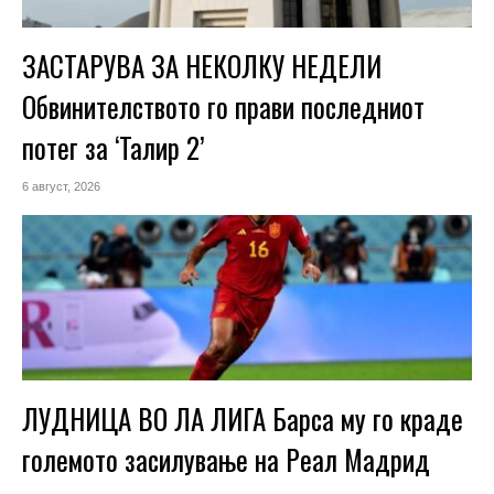
ЗАСТАРУВА ЗА НЕКОЛКУ НЕДЕЛИ
Обвинителството го прави последниот
потег за ‘Талир 2’
6 август, 2026
ЛУДНИЦА ВО ЛА ЛИГА Барса му го краде
големото засилување на Реал Мадрид