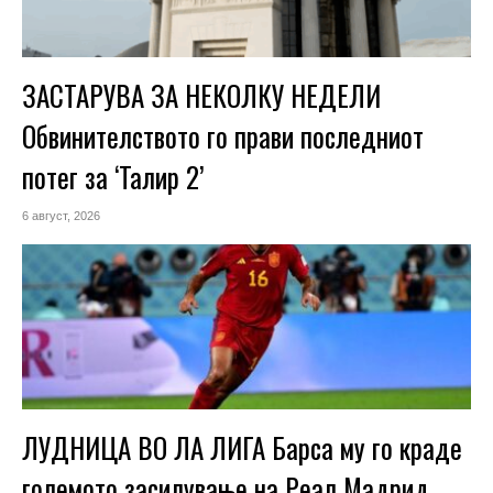
ЗАСТАРУВА ЗА НЕКОЛКУ НЕДЕЛИ
Обвинителството го прави последниот
потег за ‘Талир 2’
6 август, 2026
ЛУДНИЦА ВО ЛА ЛИГА Барса му го краде
големото засилување на Реал Мадрид