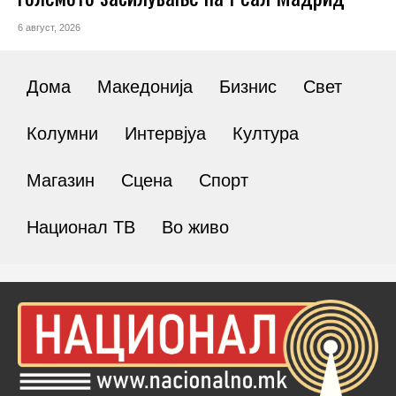
6 август, 2026
Дома
Македонија
Бизнис
Свет
Колумни
Интервјуа
Култура
Магазин
Сцена
Спорт
Национал ТВ
Во живо