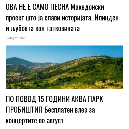
ОВА НЕ Е САМО ПЕСНА Македонски
проект што ја слави историјата, Илинден
и љубовта кон татковината
6 август, 2026
ПО ПОВОД 15 ГОДИНИ АКВА ПАРК
ПРОБИШТИП Бесплатен влез за
концертите во август