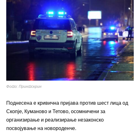
Фото: Принтскрин
Поднесена е кривична пријава против шест лица од
Скопје, Куманово и Тетово, осомничени за
организирање и реализирање незаконско
посвојување на новороденче.