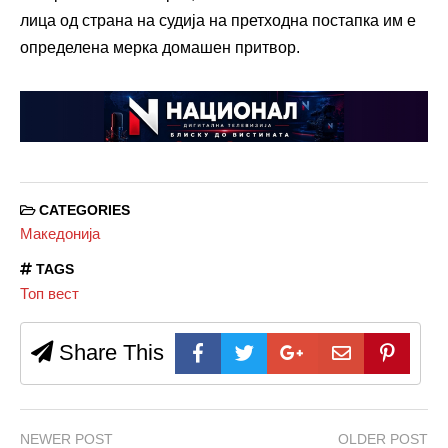
лица од страна на судија на претходна постапка им е
определена мерка домашен притвор.
CATEGORIES
Македонија
TAGS
Топ вест
Share This
NEWER POST
OLDER POST