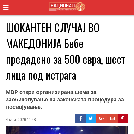
ШОКАНТЕН СЛУЧАЈ ВО
МАКЕДОНИЈА Бебе
предадено за 500 евра, шест
лица под истрага
МВР откри организирана шема за
заобиколување на законската процедура за
посвојување.
4 јуни, 2026 11:48