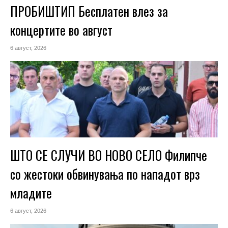
ПРОБИШТИП Бесплатен влез за
концертите во август
6 август, 2026
ШТО СЕ СЛУЧИ ВО НОВО СЕЛО Филипче
со жестоки обвинувања по нападот врз
младите
6 август, 2026