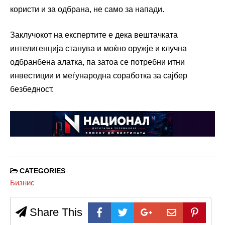
користи и за одбрана, не само за напади.
Заклучокот на експертите е дека вештачката
интелигенција станува и моќно оружје и клучна
одбранбена алатка, па затоа се потребни итни
инвестиции и меѓународна соработка за сајбер
безбедност.
CATEGORIES
Бизнис
Share This