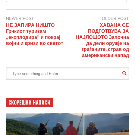
NEWER POST
OLDER POST
НЕ ЗАПИРА НИШТО
ХАВАНА СЕ
Грчкиот туризам
ПОДГОТВУВА ЗА
„експлодира“ и покрај
НАЈЛОШОТО Започна
војни и кризи во светот
да дели оружје на
граѓаните, страв од
американски напад
СКОРЕШНИ НАПИСИ