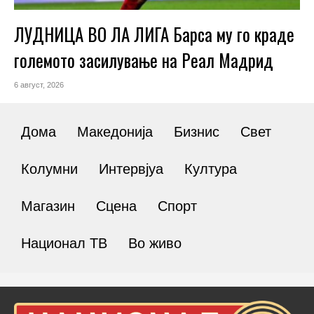
ЛУДНИЦА ВО ЛА ЛИГА Барса му го краде
големото засилување на Реал Мадрид
6 август, 2026
Дома
Македонија
Бизнис
Свет
Колумни
Интервјуа
Култура
Магазин
Сцена
Спорт
Национал ТВ
Во живо