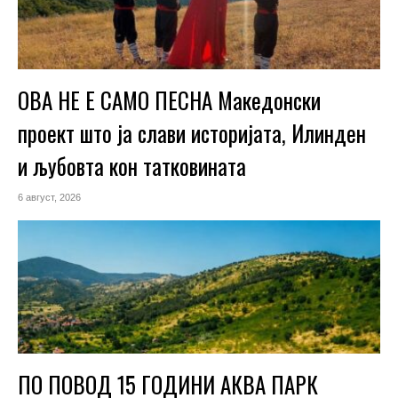
ОВА НЕ Е САМО ПЕСНА Македонски
проект што ја слави историјата, Илинден
и љубовта кон татковината
6 август, 2026
ПО ПОВОД 15 ГОДИНИ АКВА ПАРК