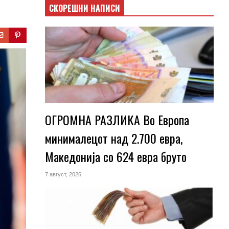
СКОРЕШНИ НАПИСИ
ОГРОМНА РАЗЛИКА Во Европа
минималецот над 2.700 евра,
Македонија со 624 евра бруто
7 август, 2026