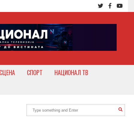
СЦЕНА
СПОРТ
НАЦИОНАЛ ТВ