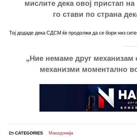
мислите дека овој пристап на
го стави по страна дек
Тој додаде дека СДСМ ќе продолжи да се бори низ сит
„Ние немаме друг механизам 
механизми моментално во
Македонија
CATEGORIES