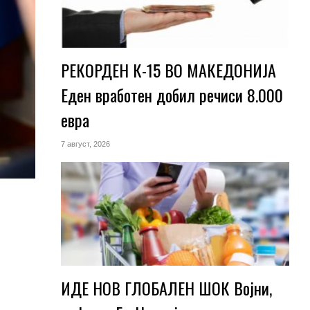
РЕКОРДЕН К-15 ВО МАКЕДОНИЈА
Еден вработен добил речиси 8.000
евра
7 август, 2026
ИДЕ НОВ ГЛОБАЛЕН ШОК Војни,