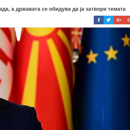
да, а државата се обидува да ја затвори темата