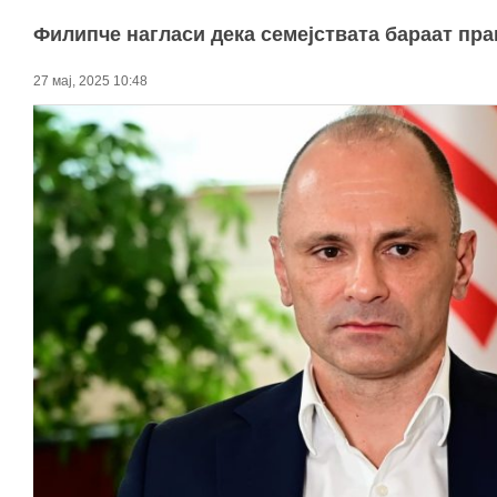
Филипче нагласи дека семејствата бараат прав
27 мај, 2025 10:48