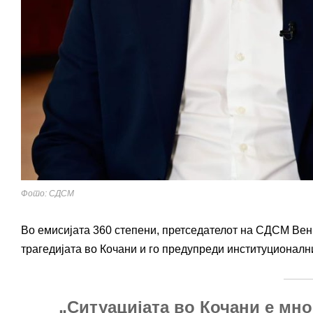
Фото: СДСМ
Во емисијата 360 степени, претседателот на СДСМ Венко
трагедијата во Кочани и го предупреди институционалн
„Ситуацијата во Кочани е мно