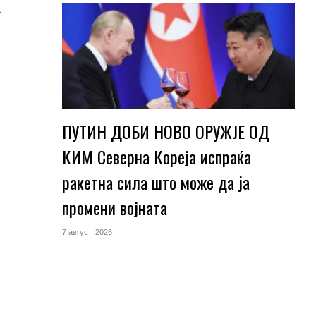
а
ПУТИН ДОБИ НОВО ОРУЖЈЕ ОД
КИМ Северна Кореја испраќа
ракетна сила што може да ја
промени војната
7 август, 2026