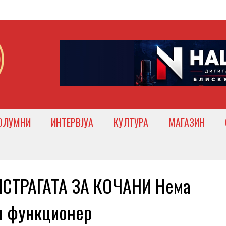
ОЛУМНИ
ИНТЕРВЈУА
КУЛТУРА
МАГАЗИН
ИСТРАГАТА ЗА КОЧАНИ Нема
н функционер