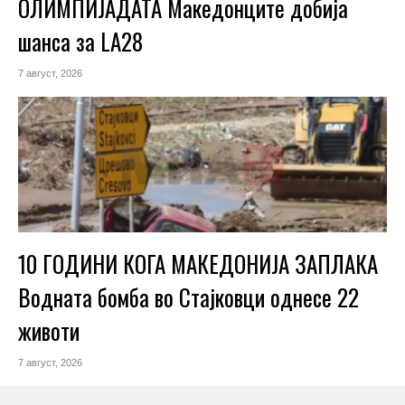
ОЛИМПИЈАДАТА Македонците добија
шанса за LA28
7 август, 2026
10 ГОДИНИ КОГА МАКЕДОНИЈА ЗАПЛАКА
Водната бомба во Стајковци однесе 22
животи
7 август, 2026