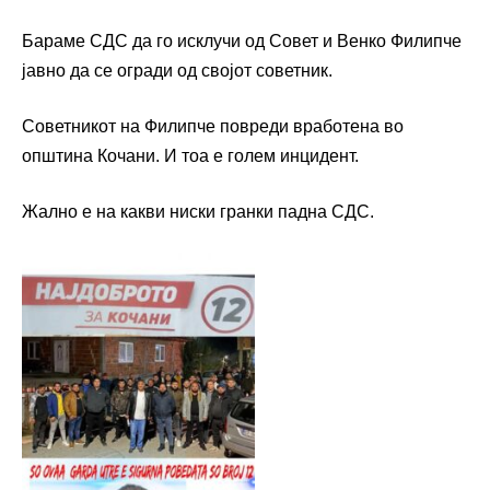
Бараме СДС да го исклучи од Совет и Венко Филипче
јавно да се огради од својот советник.
Советникот на Филипче повреди вработена во
општина Кочани. И тоа е голем инцидент.
Жално е на какви ниски гранки падна СДС.