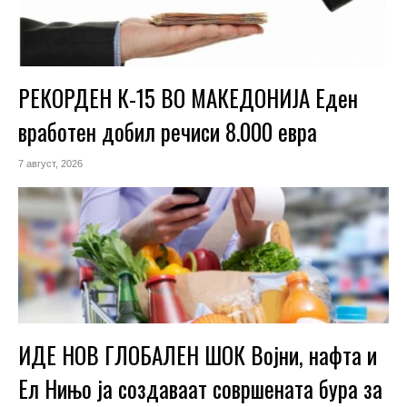
РЕКОРДЕН К-15 ВО МАКЕДОНИЈА Еден
вработен добил речиси 8.000 евра
7 август, 2026
ИДЕ НОВ ГЛОБАЛЕН ШОК Војни, нафта и
Ел Нињо ја создаваат совршената бура за