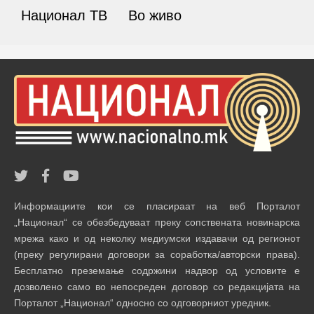
Национал ТВ
Во живо
Информациите кои се пласираат на веб Порталот
„Национал“ се обезбедуваат преку сопствената новинарска
мрежа како и од неколку медиумски издавачи од регионот
(преку регулирани договори за соработка/авторски права).
Бесплатно преземање содржини надвор од условите е
дозволено само во непосреден договор со редакцијата на
Порталот „Национал“ односно со одговорниот уредник.