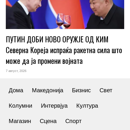
ПУТИН ДОБИ НОВО ОРУЖЈЕ ОД КИМ
Северна Кореја испраќа ракетна сила што
може да ја промени војната
7 август, 2026
Дома
Македонија
Бизнис
Свет
Колумни
Интервјуа
Култура
Магазин
Сцена
Спорт