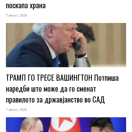
поскапа храна
7 август, 2026
ТРАМП ГО ТРЕСЕ ВАШИНГТОН Потпиша
наредби што може да го сменат
правилото за државјанство во САД
7 август, 2026