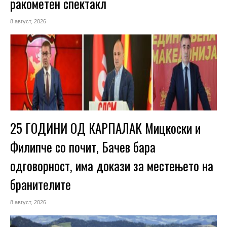
ракометен спектакл
8 август, 2026
25 ГОДИНИ ОД КАРПАЛАК Мицкоски и
Филипче со почит, Бачев бара
одговорност, има докази за местењето на
бранителите
8 август, 2026