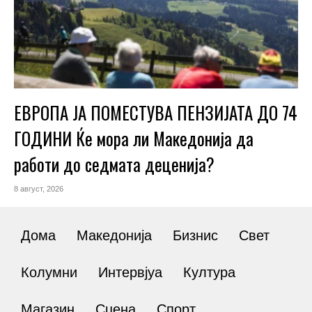
ЕВРОПА ЈА ПОМЕСТУВА ПЕНЗИЈАТА ДО 74
ГОДИНИ Ќе мора ли Македонија да
работи до седмата деценија?
8 август, 2026
Дома
Македонија
Бизнис
Свет
Колумни
Интервјуа
Култура
Магазин
Сцена
Спорт