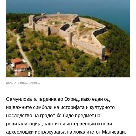
Фото: Принтскрин
Самуиловата тврдина во Охрид, како еден од
најважните симболи на историјата и културното
наследство на градот, ќе биде предмет на
ревитализација, заштитни интервенции и нови
археолошки истражувања на локалитетот Манчевци.