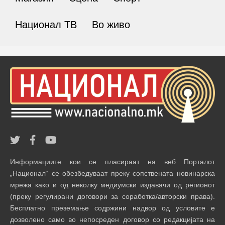
Национал ТВ
Во живо
Информациите кои се пласираат на веб Порталот
„Национал“ се обезбедуваат преку сопствената новинарска
мрежа како и од неколку медиумски издавачи од регионот
(преку регулирани договори за соработка/авторски права).
Бесплатно преземање содржини надвор од условите е
дозволено само во непосреден договор со редакцијата на