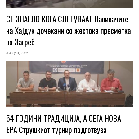
СЕ ЗНАЕЛО КОГА СЛЕТУВААТ Навивачите
на Хајдук дочекани со жестока пресметка
во Загреб
8 август, 2026
54 ГОДИНИ ТРАДИЦИЈА, А СЕГА НОВА
ЕРА Струшкиот турнир подготвува