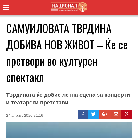
САМУИЛОВАТА ТВРДИНА
ДОБИВА НОВ ЖИВОТ – Ќе се
претвори во културен
спектакл
Тврдината ќе добие летна сцена за концерти
и театарски претстави.
24 април, 2026 21:16