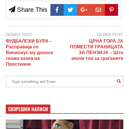
Share This
NEWER POST
OLDER POST
ФУДБАЛСКИ БУРА –
ЦРНА ГОРА ЈА
Расправија со
ПОМЕСТИ ГРАНИЦАТА
Винисиус му донесе
ЗА ПЕНЗИЈА – Што
тешка казна на
значи тоа за граѓаните
Престиани
СКОРЕШНИ НАПИСИ