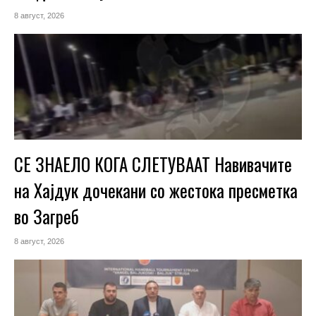
8 август, 2026
СЕ ЗНАЕЛО КОГА СЛЕТУВААТ Навивачите
на Хајдук дочекани со жестока пресметка
во Загреб
8 август, 2026