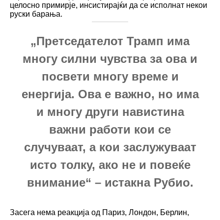
целосно примирје, инсистирајќи да се исполнат некои
руски барања.
„Претседателот Трамп има
многу силни чувства за ова и
посвети многу време и
енергија. Ова е важно, но има
и многу други навистина
важни работи кои се
случуваат, а кои заслужуваат
исто толку, ако не и повеќе
внимание“ – истакна Рубио.
Засега нема реакција од Париз, Лондон, Берлин,