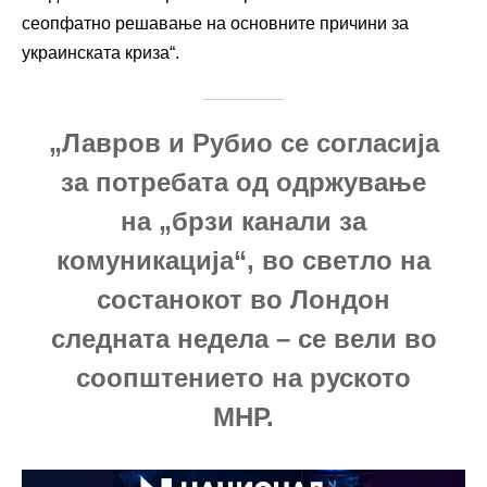
сеопфатно решавање на основните причини за
украинската криза“.
„Лавров и Рубио се согласија
за потребата од одржување
на „брзи канали за
комуникација“, во светло на
состанокот во Лондон
следната недела – се вели во
соопштението на руското
МНР.