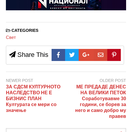
CATEGORIES
Свет
Share This
NEWER POST
OLDER POST
ЗА СДСМ КУЛТУРНОТО
МЕ ПРЕДАДЕ ДЕНЕС
НАСЛЕДСТВО НЕ Е
НА ВЕЛИКИ ПЕТОК
БИЗНИС ПЛАН
Соработувавме 30
Културата се мери со
години, се борев за
значење
него и само добро му
правев