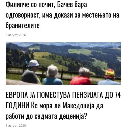
Филипче со почит, Бачев бара
одговорност, има докази за местењето на
бранителите
8 август, 2026
ЕВРОПА ЈА ПОМЕСТУВА ПЕНЗИЈАТА ДО 74
ГОДИНИ Ќе мора ли Македонија да
работи до седмата деценија?
8 август, 2026