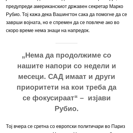
предупреди американскиот државен секретар Марко
Рубио. Тој кажа дека Вашингтон сака да помогне да се
заврши војната, но е спремен да се повлече ако во
скоро време нема знаци на напредок.
„Нема да продолжиме со
нашите напори со недели и
месеци. САД имаат и други
приоритети на кои треба да
се фокусираат“ – изјави
Рубио.
Тој вчера се сретна со европски политичари во Париз