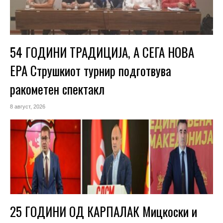
54 ГОДИНИ ТРАДИЦИЈА, А СЕГА НОВА
ЕРА Струшкиот турнир подготвува
ракометен спектакл
8 август, 2026
25 ГОДИНИ ОД КАРПАЛАК Мицкоски и