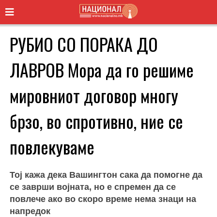
РУБИО СО ПОРАКА ДО
ЛАВРОВ Мора да го решиме
мировниот договор многу
брзо, во спротивно, ние се
повлекуваме
Тој кажа дека Вашингтон сака да помогне да
се заврши војната, но е спремен да се
повлече ако во скоро време нема знаци на
напредок