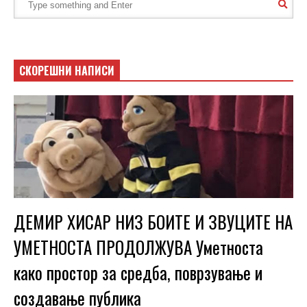
СКОРЕШНИ НАПИСИ
ДЕМИР ХИСАР НИЗ БОИТЕ И ЗВУЦИТЕ НА
УМЕТНОСТА ПРОДОЛЖУВА Уметноста
како простор за средба, поврзување и
создавање публика