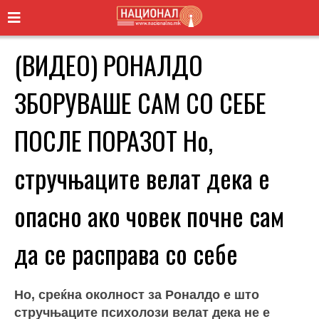
(ВИДЕО) РОНАЛДО
ЗБОРУВАШЕ САМ СО СЕБЕ
ПОСЛЕ ПОРАЗОТ Но,
стручњаците велат дека е
опасно ако човек почне сам
да се расправа со себе
Но, среќна околност за Роналдо е што
стручњаците психолози велат дека не е