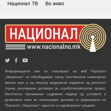
Национал ТВ
Во живо
Информациите кои се пласираат на веб Порталот
„Национал“ се обезбедуваат преку сопствената новинарска
мрежа како и од неколку медиумски издавачи од регионот
(преку регулирани договори за соработка/авторски права).
Бесплатно преземање содржини надвор од условите е
дозволено само во непосреден договор со редакцијата на
Порталот „Национал“ односно со одговорниот уредник.