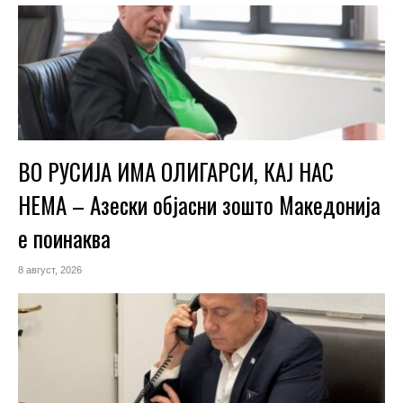
ВО РУСИЈА ИМА ОЛИГАРСИ, КАЈ НАС
НЕМА – Азески објасни зошто Македонија
е поинаква
8 август, 2026