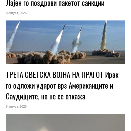
Лајен го поздрави пакетот санкции
8 август, 2026
ТРЕТА СВЕТСКА ВОЈНА НА ПРАГОТ Ирак
го одложи ударот врз Американците и
Саудијците, но не се откажа
8 август, 2026