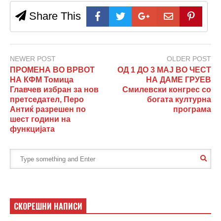
Share This
NEWER POST
OLDER POST
ПРОМЕНА ВО ВРВОТ
ОД 1 ДО 3 МАЈ ВО ЧЕСТ
НА КФМ Томица
НА ДАМЕ ГРУЕВ
Главчев избран за нов
Смилевски конгрес со
претседател, Перо
богата културна
Антиќ разрешен по
програма
шест години на
функцијата
СКОРЕШНИ НАПИСИ