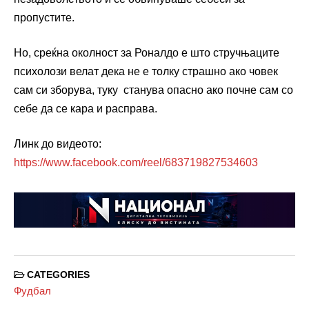
пропустите.
Но, среќна околност за Роналдо е што стручњаците
психолози велат дека не е толку страшно ако човек
сам си зборува, туку станува опасно ако почне сам со
себе да се кара и расправа.
Линк до видеото:
https://www.facebook.com/reel/683719827534603
CATEGORIES
Фудбал