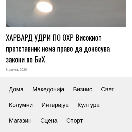
ХАРВАРД УДРИ ПО ОХР Високиот
претставник нема право да донесува
закони во БиХ
8 август, 2026
Дома
Македонија
Бизнис
Свет
Колумни
Интервјуа
Култура
Магазин
Сцена
Спорт