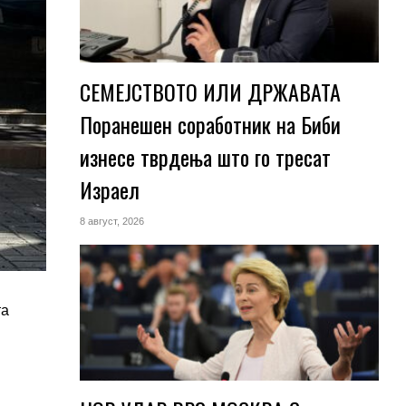
СЕМЕЈСТВОТО ИЛИ ДРЖАВАТА
Поранешен соработник на Биби
изнесе тврдења што го тресат
Израел
8 август, 2026
та