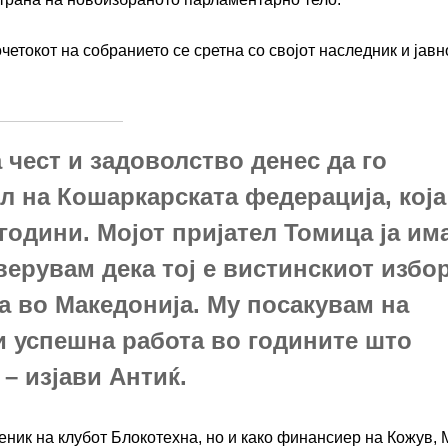
четокот на собранието се сретна со својот наследник и јавн
 чест и задоволство денес да го
л на Кошаркарската федерација, која
години. Мојот пријател Томица ја им
верувам дека тој е вистинскиот избо
а во Македонија. Му посакувам на
и успешна работа во годините што
 – изјави Антиќ.
веник на клубот Блокотехна, но и како финансиер на Кожув,