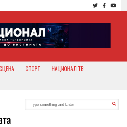
СЦЕНА
СПОРТ
НАЦИОНАЛ ТВ
ата