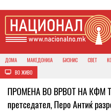
ДОМА
МАКЕДОНИЈА
БИЗНИС
СВЕТ
К
ВО ЖИВО
ПРОМЕНА ВО ВРВОТ НА КФМ То
претседател, Перо Антиќ разр