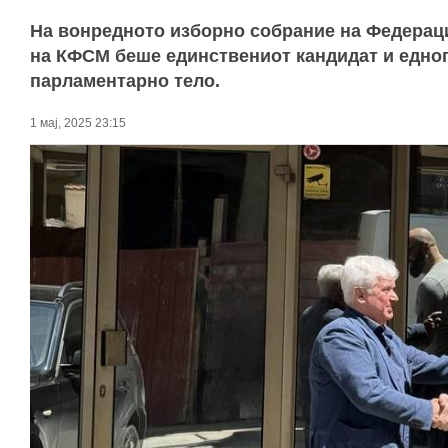
На вонредното изборно собрание на Федераци
на КФСМ беше единствениот кандидат и едно
парламентарно тело.
1 мај, 2025 23:15