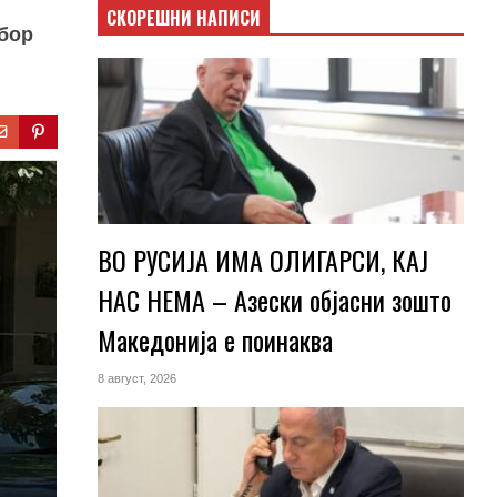
СКОРЕШНИ НАПИСИ
дбор
ВО РУСИЈА ИМА ОЛИГАРСИ, КАЈ
НАС НЕМА – Азески објасни зошто
Македонија е поинаква
8 август, 2026