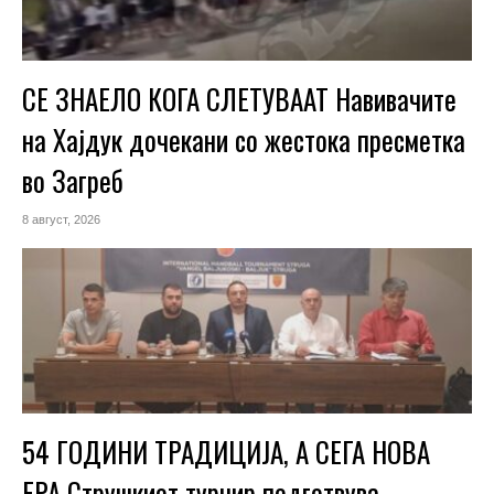
СЕ ЗНАЕЛО КОГА СЛЕТУВААТ Навивачите
на Хајдук дочекани со жестока пресметка
во Загреб
8 август, 2026
54 ГОДИНИ ТРАДИЦИЈА, А СЕГА НОВА
ЕРА Струшкиот турнир подготвува