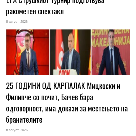
ракометен спектакл
8 август, 2026
25 ГОДИНИ ОД КАРПАЛАК Мицкоски и
Филипче со почит, Бачев бара
одговорност, има докази за местењето на
бранителите
8 август, 2026