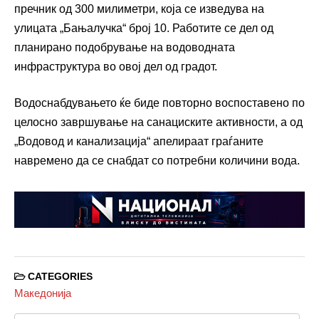
пречник од 300 милиметри, која се изведува на
улицата „Бањалучка“ број 10. Работите се дел од
планирано подобрување на водоводната
инфраструктура во овој дел од градот.
Водоснабдувањето ќе биде повторно воспоставено по
целосно завршување на санациските активности, а од
„Водовод и канализација“ апелираат граѓаните
навремено да се снабдат со потребни количини вода.
CATEGORIES
Македонија