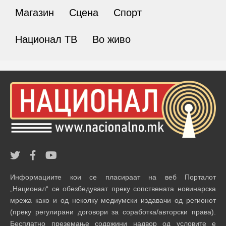
Магазин
Сцена
Спорт
Национал ТВ
Во живо
Информациите кои се пласираат на веб Порталот
„Национал“ се обезбедуваат преку сопствената новинарска
мрежа како и од неколку медиумски издавачи од регионот
(преку регулирани договори за соработка/авторски права).
Бесплатно преземање содржини надвор од условите е