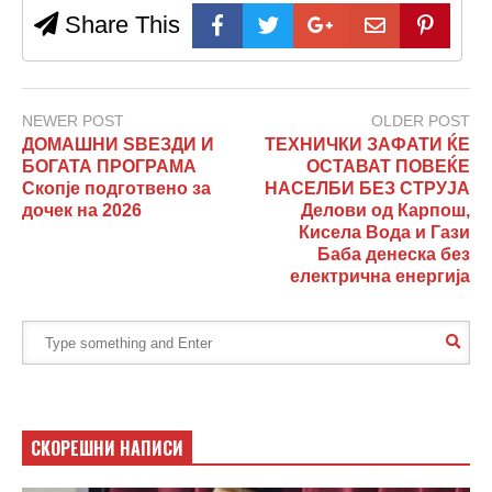
Share This
NEWER POST
OLDER POST
ДОМАШНИ ЅВЕЗДИ И
ТЕХНИЧКИ ЗАФАТИ ЌЕ
БОГАТА ПРОГРАМА
ОСТАВАТ ПОВЕЌЕ
Скопје подготвено за
НАСЕЛБИ БЕЗ СТРУЈА
дочек на 2026
Делови од Карпош,
Кисела Вода и Гази
Баба денеска без
електрична енергија
СКОРЕШНИ НАПИСИ