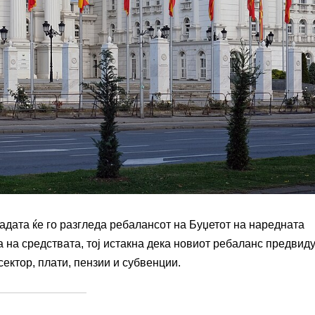
дата ќе го разгледа ребалансот на Буџетот на наредната
 на средствата, тој истакна дека новиот ребаланс предвид
ктор, плати, пензии и субвенции.