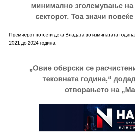
минимално зголемување на 
секторот. Тоа значи повеќе 
Премиерот потсети дека Владата во изминатата година 
2021 до 2024 година.
„Овие обврски се расчистени
тековната година,“ дода
отворањето на „Ма