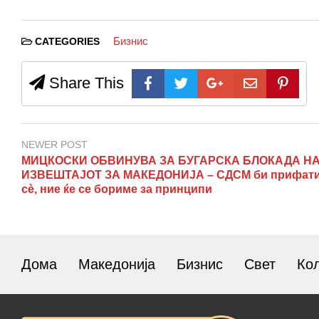
Бизнис
CATEGORIES
Share This
NEWER POST
МИЦКОСКИ ОБВИНУВА ЗА БУГАРСКА БЛОКАДА Н
ИЗВЕШТАЈОТ ЗА МАКЕДОНИЈА – СДСМ би прифат
сè, ние ќе се бориме за принципи
Дома
Македонија
Бизнис
Свет
Ко