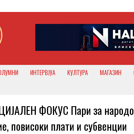
ОЛУМНИ
ИНТЕРВЈУА
КУЛТУРА
МАГАЗИН
ЦИЈАЛЕН ФОКУС Пари за народо
ие, повисоки плати и субвенции