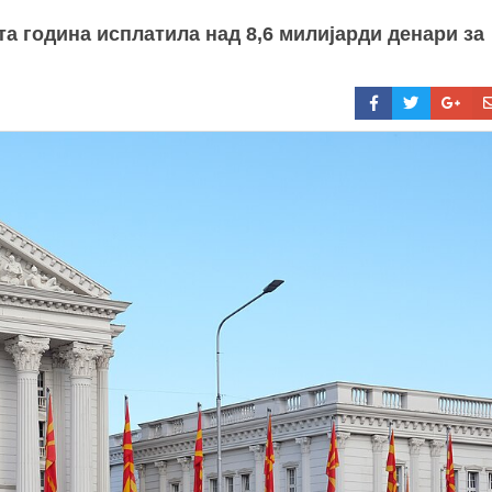
а година исплатила над 8,6 милијарди денари за