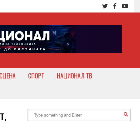
СЦЕНА
СПОРТ
НАЦИОНАЛ ТВ
т,