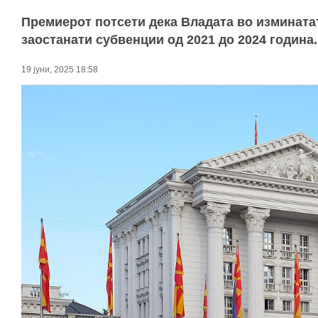
Премиерот потсети дека Владата во изминатат
заостанати субвенции од 2021 до 2024 година.
19 јуни, 2025 18:58