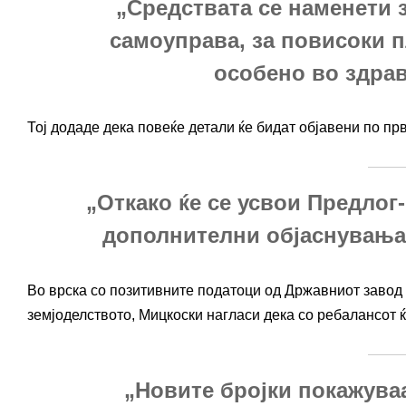
„Средствата се наменети 
самоуправа, за повисоки п
особено во здрав
Тој додаде дека повеќе детали ќе бидат објавени по пр
„Откако ќе се усвои Предлог
дополнителни објаснувања 
Во врска со позитивните податоци од Државниот завод з
земјоделството, Мицкоски нагласи дека со ребалансот ќ
„Новите бројки покажува