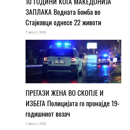
10 ГОДИНИ КОГА МАКЕДОНИЈА
ЗАПЛАКА Водната бомба во
Стајковци однесе 22 животи
7 август, 2026
ПРЕГАЗИ ЖЕНА ВО СКОПЈЕ И
ИЗБЕГА Полицијата го пронајде 19-
годишниот возач
7 август, 2026