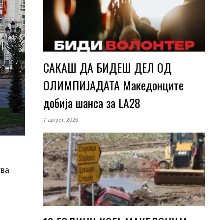
САКАШ ДА БИДЕШ ДЕЛ ОД
ОЛИМПИЈАДАТА Македонците
добија шанса за LA28
7 август, 2026
ува