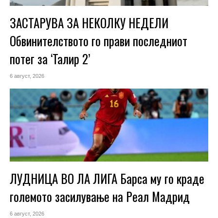
ЗАСТАРУВА ЗА НЕКОЛКУ НЕДЕЛИ
Обвинителството го прави последниот
потег за ‘Талир 2’
6 август, 2026
ЛУДНИЦА ВО ЛА ЛИГА Барса му го краде
големото засилување на Реал Мадрид
6 август, 2026