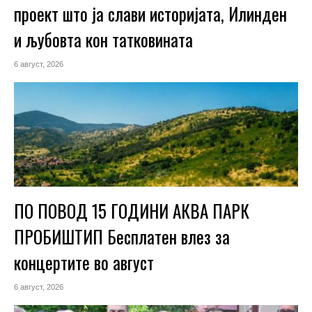
проект што ја слави историјата, Илинден
и љубовта кон татковината
6 август, 2026
ПО ПОВОД 15 ГОДИНИ АКВА ПАРК
ПРОБИШТИП Бесплатен влез за
концертите во август
6 август, 2026