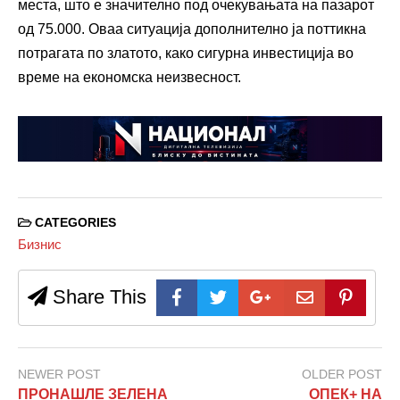
места, што е значително под очекувањата на пазарот
од 75.000. Оваа ситуација дополнително ја поттикна
потрагата по златото, како сигурна инвестиција во
време на економска неизвесност.
CATEGORIES
Бизнис
Share This
NEWER POST
OLDER POST
ПРОНАШЛЕ ЗЕЛЕНА
ОПЕК+ НА