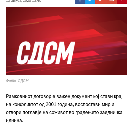
13 август, 2025 13:40
Фото: СДСМ
Рамковниот договор е важен документ кој стави крај
на конфликтот од 2001 година, воспостави мир и
отвори поглавје на соживот во градењето заедничка
иднина.