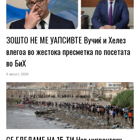
ЗОШТО НЕ МЕ УАПСИВТЕ Вучиќ и Хелез
влегоа во жестока пресметка по посетата
во БиХ
6 август, 2026
СЕ ГЛЕДАМЕ НА 15-ТИ Нов мигрантски