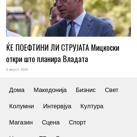
ЌЕ ПОЕФТИНИ ЛИ СТРУЈАТА Мицкоски
откри што планира Владата
6 август, 2026
Дома
Македонија
Бизнис
Свет
Колумни
Интервјуа
Култура
Магазин
Сцена
Спорт