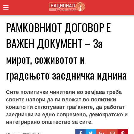
РАМКОВНИОТ ДОГОВОР Е
ВАЖЕН ДОКУМЕНТ – За
мирот, соживотот и
градењето заедничка иднина
Сите политички чинители во земјава треба
своите напори да ги вложат во политики
коишто ги сплотуваат граѓаните, да работат
заеднички за едно современо, демократско и
интегрирано општество за сите.