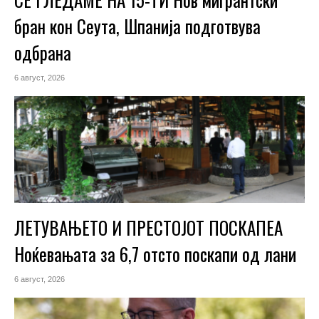
бран кон Сеута, Шпанија подготвува
одбрана
6 август, 2026
ЛЕТУВАЊЕТО И ПРЕСТОЈОТ ПОСКАПЕА
Ноќевањата за 6,7 отсто поскапи од лани
6 август, 2026