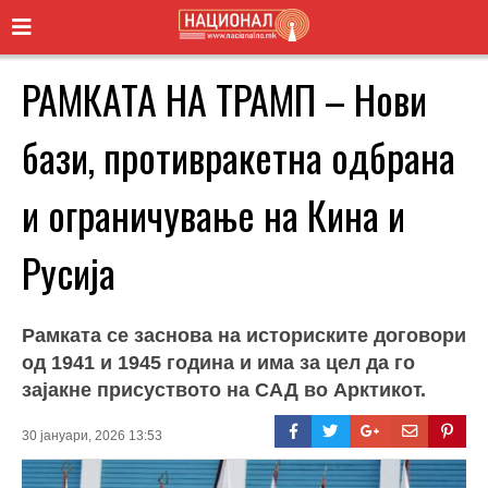
РАМКАТА НА ТРАМП – Нови
бази, противракетна одбрана
и ограничување на Кина и
Русија
Рамката се заснова на историските договори
од 1941 и 1945 година и има за цел да го
зајакне присуството на САД во Арктикот.
30 јануари, 2026 13:53