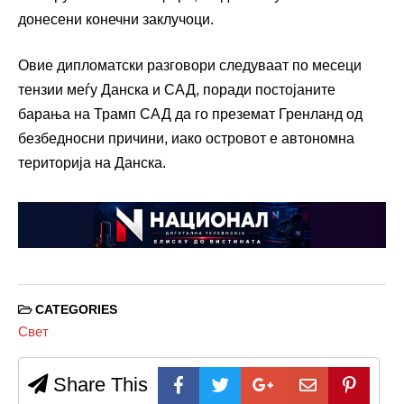
донесени конечни заклучоци.
Овие дипломатски разговори следуваат по месеци
тензии меѓу Данска и САД, поради постојаните
барања на Трамп САД да го преземат Гренланд од
безбедносни причини, иако островот е автономна
територија на Данска.
CATEGORIES
Свет
Share This