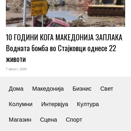
10 ГОДИНИ КОГА МАКЕДОНИЈА ЗАПЛАКА
Водната бомба во Стајковци однесе 22
животи
7 август, 2026
Дома
Македонија
Бизнис
Свет
Колумни
Интервјуа
Култура
Магазин
Сцена
Спорт