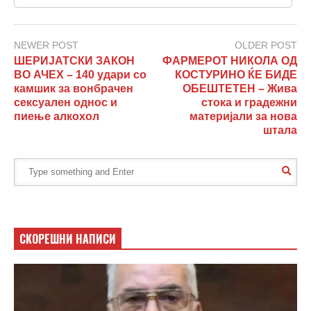
NEWER POST
OLDER POST
ШЕРИЈАТСКИ ЗАКОН
ФАРМЕРОТ НИКОЛА ОД
ВО АЧЕХ – 140 удари со
КОСТУРИНО ЌЕ БИДЕ
камшик за вонбрачен
ОБЕШТЕТЕН – Жива
сексуален однос и
стока и градежни
пиење алкохол
материјали за нова
штала
СКОРЕШНИ НАПИСИ