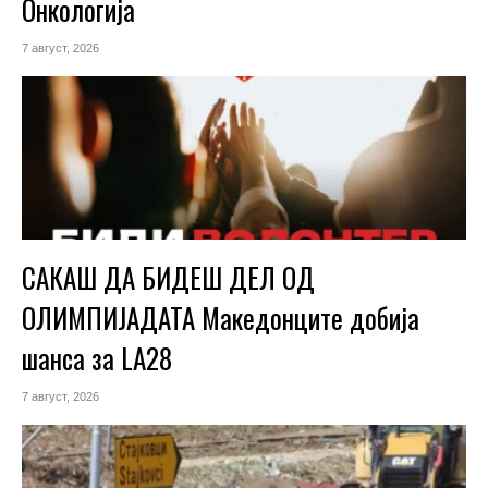
Онкологија
7 август, 2026
САКАШ ДА БИДЕШ ДЕЛ ОД
ОЛИМПИЈАДАТА Македонците добија
шанса за LA28
7 август, 2026