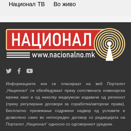
Национал ТВ
Во живо
Информациите кои се пласираат на веб Порталот
„Национал“ се обезбедуваат преку сопствената новинарска
мрежа како и од неколку медиумски издавачи од регионот
(преку регулирани договори за соработка/авторски права).
Бесплатно преземање содржини надвор од условите е
дозволено само во непосреден договор со редакцијата на
Порталот „Национал“ односно со одговорниот уредник.