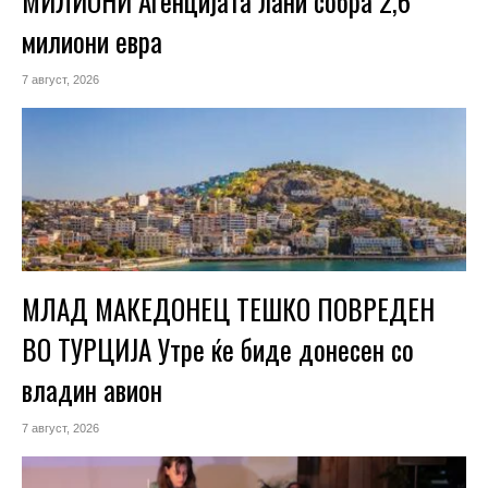
МИЛИОНИ Агенцијата лани собра 2,6
милиони евра
7 август, 2026
МЛАД МАКЕДОНЕЦ ТЕШКО ПОВРЕДЕН
ВО ТУРЦИЈА Утре ќе биде донесен со
владин авион
7 август, 2026