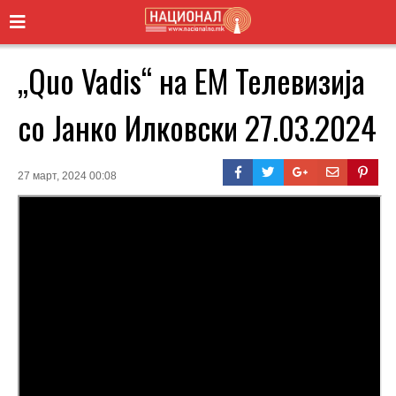
„Quo Vadis“ на ЕМ Телевизија
со Јанко Илковски 27.03.2024
27 март, 2024 00:08