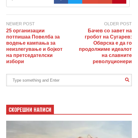
NEWER POST
OLDER POST
25 организации
Бачев со завет на
потпишаа Повелба за
гробот на Сугарев:
водење кампања за
Обврска е да го
неизлегување и бојкот
продолжиме идеалот
на претседателски
на славните
избори
револуционери
СКОРЕШНИ НАПИСИ