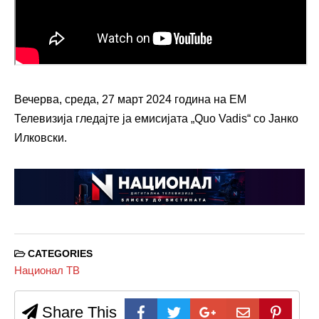
Вечерва, среда, 27 март 2024 година на ЕМ
Телевизија гледајте ја емисијата „Quo Vadis“ со Јанко
Илковски.
CATEGORIES
Национал ТВ
Share This