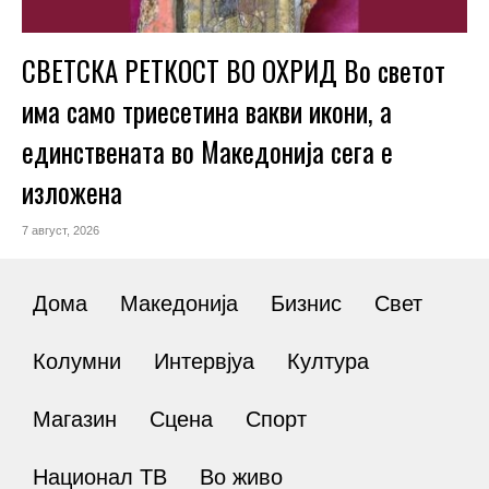
СВЕТСКА РЕТКОСТ ВО ОХРИД Во светот
има само триесетина вакви икони, а
единствената во Македонија сега е
изложена
7 август, 2026
Дома
Македонија
Бизнис
Свет
Колумни
Интервјуа
Култура
Магазин
Сцена
Спорт
Национал ТВ
Во живо