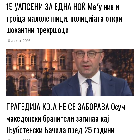
15 УАПСЕНИ ЗА ЕДНА НОЌ Меѓу нив и
тројца малолетници, полицијата откри
шокантни прекршоци
10 август, 2026
ТРАГЕДИЈА КОЈА НЕ СЕ ЗАБОРАВА Осум
македонски бранители загинаа кај
Љуботенски Бачила пред 25 години