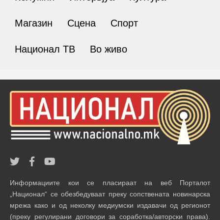
Магазин
Сцена
Спорт
Национал ТВ
Во живо
Информациите кои се пласираат на веб Порталот
„Национал“ се обезбедуваат преку сопствената новинарска
мрежа како и од неколку медиумски издавачи од регионот
(преку регулирани договори за соработка/авторски права).