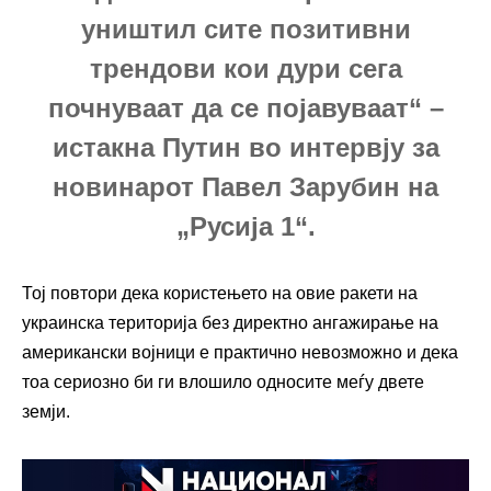
уништил сите позитивни
трендови кои дури сега
почнуваат да се појавуваат“ –
истакна Путин во интервју за
новинарот Павел Зарубин на
„Русија 1“.
Тој повтори дека користењето на овие ракети на
украинска територија без директно ангажирање на
американски војници е практично невозможно и дека
тоа сериозно би ги влошило односите меѓу двете
земји.