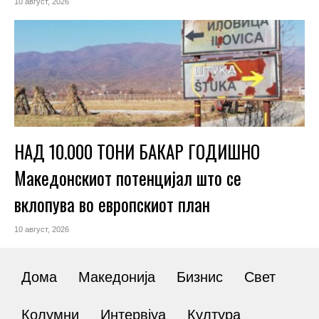
10 август, 2026
НАД 10.000 ТОНИ БАКАР ГОДИШНО
Македонскиот потенцијал што се
вклопува во европскиот план
10 август, 2026
Дома
Македонија
Бизнис
Свет
Колумни
Интервјуа
Култура