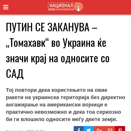
ПУТИН СЕ ЗАКАНУВА –
„Томахавк“ во Украина ќе
значи крај на односите со
САД
Тој повтори дека користењето на овие
ракети на украинска територија без директно
ангажирање на американски војници е
практично невозможно и дека тоа сериозно
би ги влошило односите меѓу двете земји.