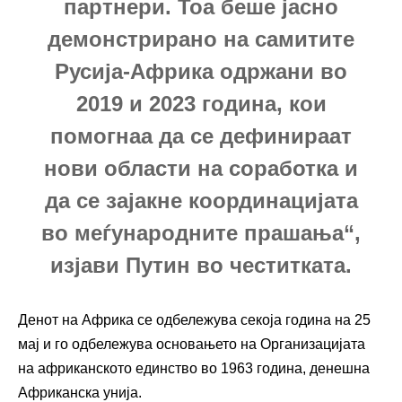
партнери. Тоа беше јасно
демонстрирано на самитите
Русија-Африка одржани во
2019 и 2023 година, кои
помогнаа да се дефинираат
нови области на соработка и
да се зајакне координацијата
во меѓународните прашања“,
изјави Путин во честитката.
Денот на Африка се одбележува секоја година на 25
мај и го одбележува основањето на Организацијата
на африканското единство во 1963 година, денешна
Африканска унија.