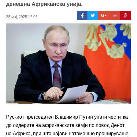
денешна Африканска унија.
25 мај, 2025 12:06
Рускиот претседател Владимир Путин упати честитка
до лидерите на африканските земји по повод Денот
на Африка, при што најави натамошно проширување