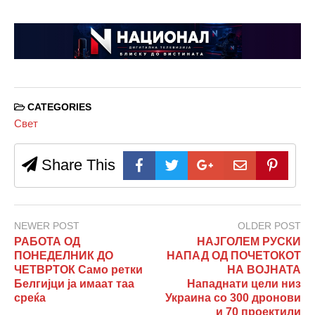
CATEGORIES
Свет
Share This
NEWER POST
OLDER POST
РАБОТА ОД
НАЈГОЛЕМ РУСКИ
ПОНЕДЕЛНИК ДО
НАПАД ОД ПОЧЕТОКОТ
ЧЕТВРТОК Само ретки
НА ВОЈНАТА
Белгијци ја имаат таа
Нападнати цели низ
среќа
Украина со 300 дронови
и 70 проектили