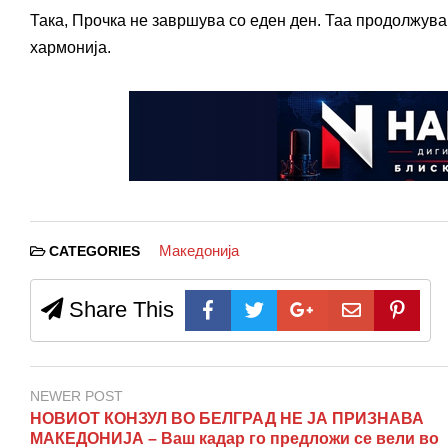
Така, Прочка не завршува со еден ден. Таа продолжува
хармонија.
Македонија
CATEGORIES
Share This
NEWER POST
НОВИОТ КОНЗУЛ ВО БЕЛГРАД НЕ ЈА ПРИЗНАВА
МАКЕДОНИЈА – Ваш кадар го предложи се вели во