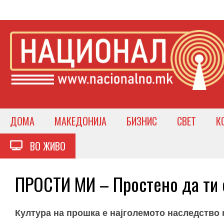
ДОМА
МАКЕДОНИЈА
БИЗНИС
СВЕТ
К
ВО ЖИВО
ПРОСТИ МИ – Простено да ти 
Култура на прошка е најголемото наследство