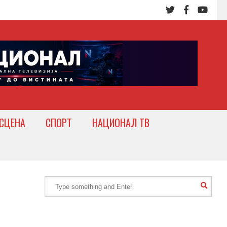
СЦЕНА
СПОРТ
НАЦИОНАЛ ТВ