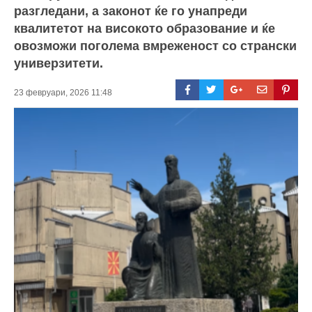
разгледани, а законот ќе го унапреди
квалитетот на високото образование и ќе
овозможи поголема вмреженост со странски
универзитети.
23 февруари, 2026 11:48