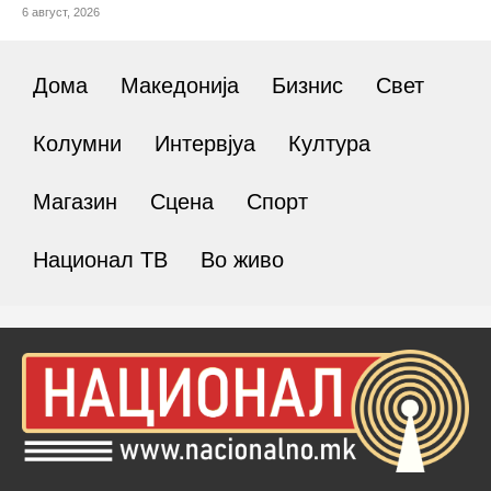
6 август, 2026
Дома
Македонија
Бизнис
Свет
Колумни
Интервјуа
Култура
Магазин
Сцена
Спорт
Национал ТВ
Во живо