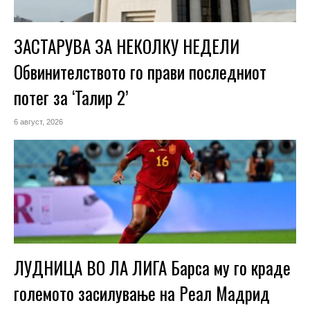
ЗАСТАРУВА ЗА НЕКОЛКУ НЕДЕЛИ
Обвинителството го прави последниот
потег за ‘Талир 2’
6 август, 2026
ЛУДНИЦА ВО ЛА ЛИГА Барса му го краде
големото засилување на Реал Мадрид