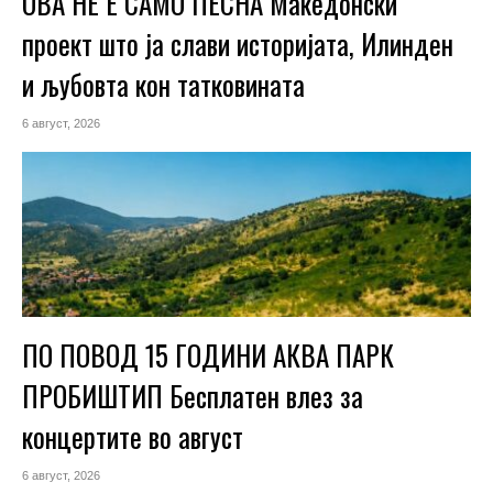
ОВА НЕ Е САМО ПЕСНА Македонски
проект што ја слави историјата, Илинден
и љубовта кон татковината
6 август, 2026
ПО ПОВОД 15 ГОДИНИ АКВА ПАРК
ПРОБИШТИП Бесплатен влез за
концертите во август
6 август, 2026