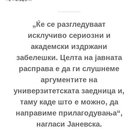
„Ќе се разгледуваат
исклучиво сериозни и
академски издржани
забелешки. Целта на јавната
расправа е да ги слушнеме
аргументите на
универзитетската заедница и,
таму каде што е можно, да
направиме прилагодувања“,
нагласи Јаневска.