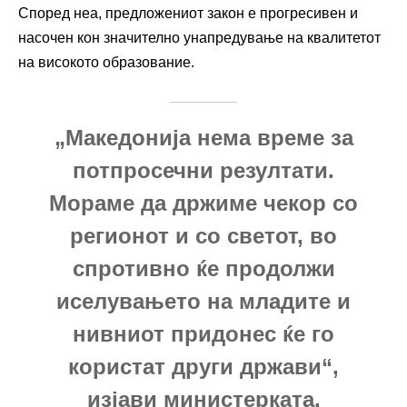
Според неа, предложениот закон е прогресивен и
насочен кон значително унапредување на квалитетот
на високото образование.
„Македонија нема време за
потпросечни резултати.
Мораме да држиме чекор со
регионот и со светот, во
спротивно ќе продолжи
иселувањето на младите и
нивниот придонес ќе го
користат други држави“,
изјави министерката.