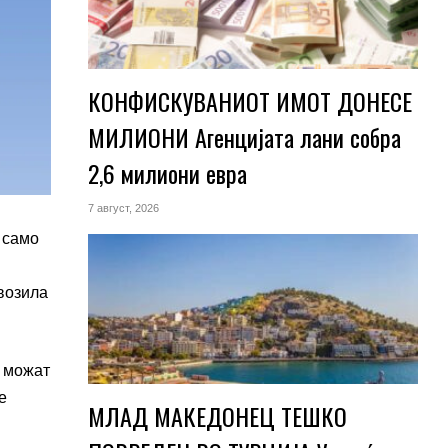
КОНФИСКУВАНИОТ ИМОТ ДОНЕСЕ
МИЛИОНИ Агенцијата лани собра
2,6 милиони евра
7 август, 2026
 само
возила
а можат
е
МЛАД МАКЕДОНЕЦ ТЕШКО