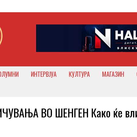
ОЛУМНИ
ИНТЕРВЈУА
КУЛТУРА
МАГАЗИН
ЧУВАЊА ВО ШЕНГЕН Како ќе вли