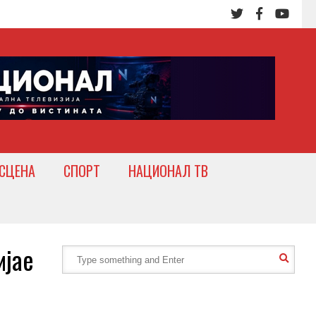
СЦЕНА
СПОРТ
НАЦИОНАЛ ТВ
јае