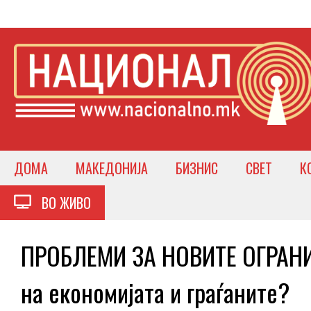
ДОМА
МАКЕДОНИЈА
БИЗНИС
СВЕТ
К
ВО ЖИВО
ПРОБЛЕМИ ЗА НОВИТЕ ОГРАНИ
на економијата и граѓаните?