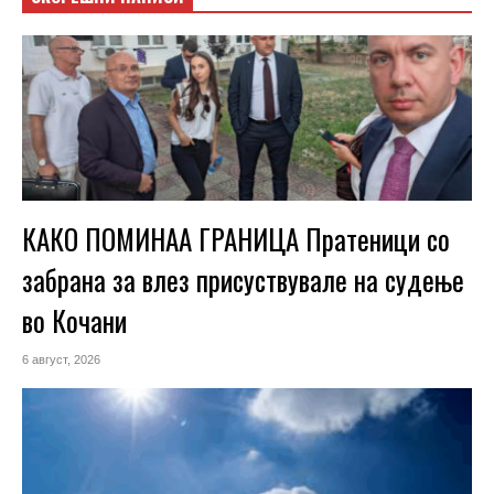
КАКО ПОМИНАА ГРАНИЦА Пратеници со
забрана за влез присуствувале на судење
во Кочани
6 август, 2026