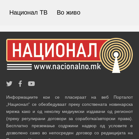
Национал ТВ
Во живо
Информациите кои се пласираат на веб Порталот
„Национал“ се обезбедуваат преку сопствената новинарска
мрежа како и од неколку медиумски издавачи од регионот
(преку регулирани договори за соработка/авторски права).
Бесплатно преземање содржини надвор од условите е
дозволено само во непосреден договор со редакцијата на