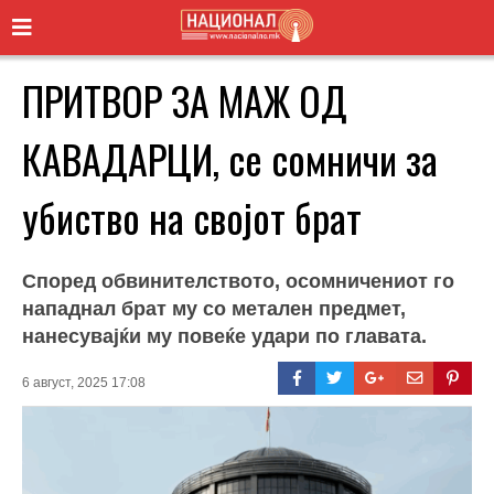
ПРИТВОР ЗА МАЖ ОД
КАВАДАРЦИ, се сомничи за
убиство на својот брат
Според обвинителството, осомничениот го
нападнал брат му со метален предмет,
нанесувајќи му повеќе удари по главата.
6 август, 2025 17:08