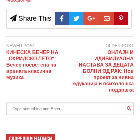
Share This
NEWER POST
OLDER POST
КИНЕСКА ВЕЧЕР НА
ОНЛАЈН И
„ОХРИДСКО ЛЕТО“:
ИДИВИДУАЛНА
Вечер посветена на
НАСТАВА ЗА ДЕЦАТА
врвната класична
БОЛНИ ОД РАК: Нов
музика
проект за нивна
едукација и психолошка
поддршка
СКОРЕШНИ НАПИСИ