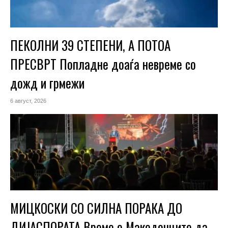
ПЕКОЛНИ 39 СТЕПЕНИ, А ПОТОА
ПРЕСВРТ Попладне доаѓа невреме со
дожд и грмежи
6 август, 2026
МИЦКОСКИ СО СИЛНА ПОРАКА ДО
ДИЈАСПОРАТА Време е Македонците да