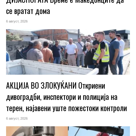
се вратат дома
6 август, 2026
АКЦИЈА ВО ЗЛОКУЌАНИ Откриени
дивоградби, инспектори и полиција на
терен, најавени уште пожестоки контроли
6 август, 2026