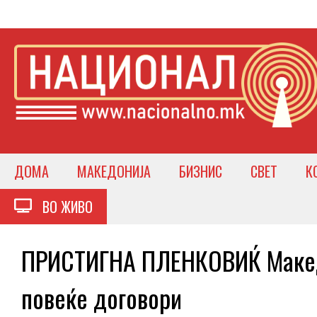
ДОМА
МАКЕДОНИЈА
БИЗНИС
СВЕТ
К
ВО ЖИВО
ПРИСТИГНА ПЛЕНКОВИЌ Македо
повеќе договори