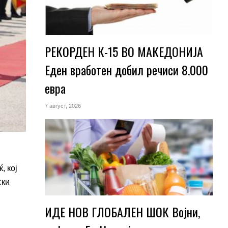
РЕКОРДЕН К-15 ВО МАКЕДОНИЈА
Еден вработен добил речиси 8.000
евра
7 август, 2026
ќ
, кој
ски
ИДЕ НОВ ГЛОБАЛЕН ШОК Војни,