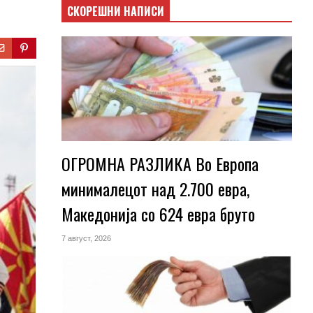
СКОРЕШНИ НАПИСИ
ОГРОМНА РАЗЛИКА Во Европа
минималецот над 2.700 евра,
Македонија со 624 евра бруто
7 август, 2026