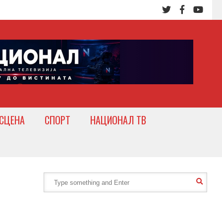
СЦЕНА
СПОРТ
НАЦИОНАЛ ТВ