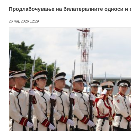
Продлабочување на билатералните односи и е
26 мај, 2026 12:29