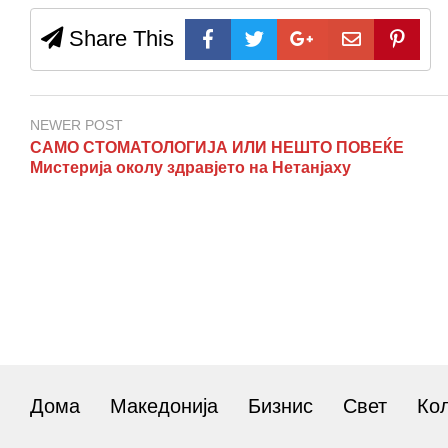
Share This
NEWER POST
САМО СТОМАТОЛОГИЈА ИЛИ НЕШТО ПОВЕЌЕ
Мистерија околу здравјето на Нетанјаху
Дома
Македонија
Бизнис
Свет
Ко