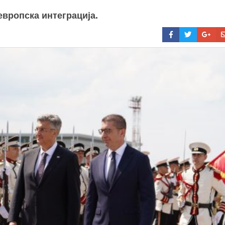
вропска интеграција.