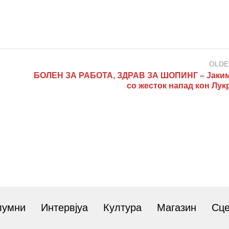
OLDE
БОЛЕН ЗА РАБОТА, ЗДРАВ ЗА ШОПИНГ – Јаки
со жесток напад кон Лук
лумни
Интервјуа
Култура
Магазин
Сц