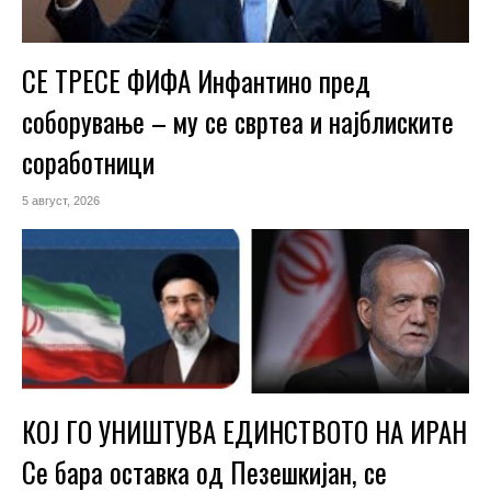
СЕ ТРЕСЕ ФИФА Инфантино пред
соборување – му се свртеа и најблиските
соработници
5 август, 2026
КОЈ ГО УНИШТУВА ЕДИНСТВОТО НА ИРАН
Се бара оставка од Пезешкијан, се