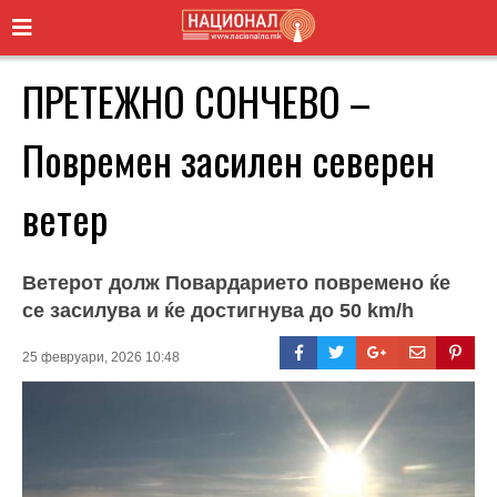
ПРЕТЕЖНО СОНЧЕВО –
Повремен засилен северен
ветер
Ветерот долж Повардарието повремено ќе
се засилува и ќе достигнува до 50 km/h
25 февруари, 2026 10:48