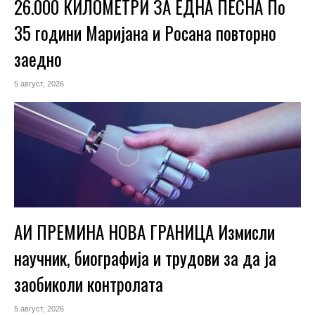
26.000 КИЛОМЕТРИ ЗА ЕДНА ПЕСНА По
35 години Маријана и Росана повторно
заедно
5 август, 2026
АИ ПРЕМИНА НОВА ГРАНИЦА Измисли
научник, биографија и трудови за да ја
заобиколи контролата
5 август, 2026