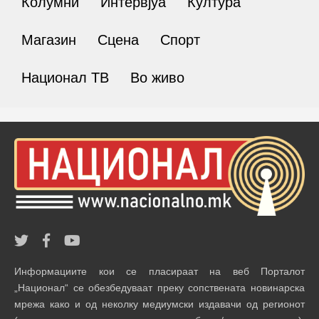
Колумни
Интервјуа
Култура
Магазин
Сцена
Спорт
Национал ТВ
Во живо
Информациите кои се пласираат на веб Порталот
„Национал“ се обезбедуваат преку сопствената новинарска
мрежа како и од неколку медиумски издавачи од регионот