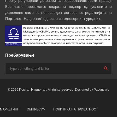
(преку регулирани договори за соработка/авторски права).
Бесплатно преземање содржини надвор од условите е
дозволено само во непосреден договор со редакцијата на
Порталот „Национал“ односно со одговорниот уредник.
Пребарување
© 2025 Портал Национал. All rights reserved. Designed by Payoncart.
МАРКЕТИНГ
ИМПРЕСУМ
ПОЛИТИКА НА ПРИВАТНОСТ