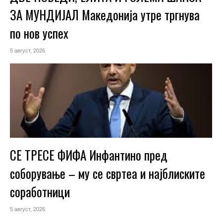
ЗА МУНДИЈАЛ Македонија утре тргнува
по нов успех
5 август, 2026
СЕ ТРЕСЕ ФИФА Инфантино пред
соборување – му се свртеа и најблиските
соработници
5 август, 2026