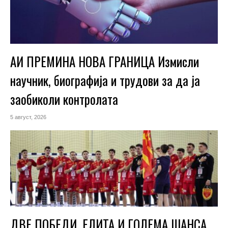
АИ ПРЕМИНА НОВА ГРАНИЦА Измисли
научник, биографија и трудови за да ја
заобиколи контролата
5 август, 2026
ДВЕ ПОБЕДИ, ЕЛИТА И ГОЛЕМА ШАНСА