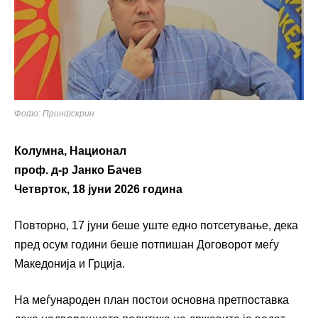
Фото: Принтскрин
Колумна, Национал
проф. д-р Јанко Бачев
Четврток, 18 јуни 2026 година
Повторно, 17 јуни беше уште едно потсетување, дека
пред осум години беше потпишан Договорот меѓу
Македонија и Грција.
На меѓународен план постои основна претпоставка