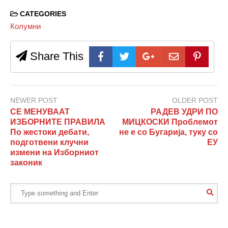
CATEGORIES
Колумни
Share This
NEWER POST
OLDER POST
СЕ МЕНУВААТ
РАДЕВ УДРИ ПО
ИЗБОРНИТЕ ПРАВИЛА
МИЦКОСКИ Проблемот
По жестоки дебати,
не е со Бугарија, туку со
подготвени клучни
ЕУ
измени на Изборниот
законик