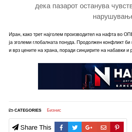
дека пазарот останува чувств
нарушување
Иран, како трет најголем производител на нафта во ОП
ја зголеми глобалната понуда. Продолжен конфликт би 
и врз цените на храна, поради синџирите на набавки и 
Бизнис
CATEGORIES
Share This