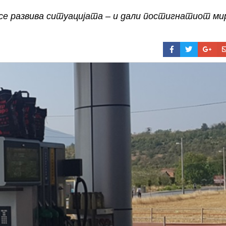
се развива ситуацијата – и дали постигнатиот ми