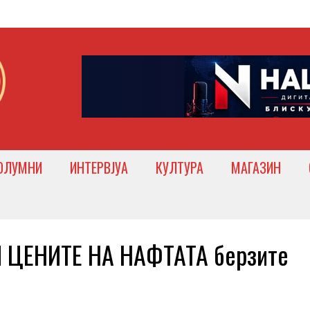
ОЛУМНИ
ИНТЕРВЈУА
КУЛТУРА
МАГАЗИН
 ЦЕНИТЕ НА НАФТАТА берзите