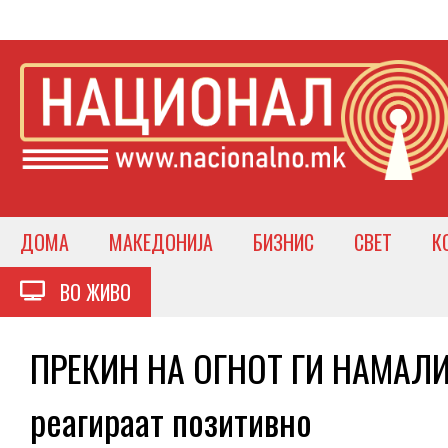
ДОМА
МАКЕДОНИЈА
БИЗНИС
СВЕТ
К
ВО ЖИВО
ПРЕКИН НА ОГНОТ ГИ НАМАЛИ
реагираат позитивно