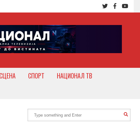
СЦЕНА
СПОРТ
НАЦИОНАЛ ТВ