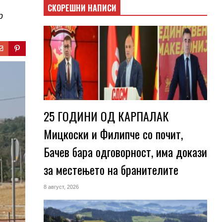
СКОРЕШНИ НАПИСИ
р
25 ГОДИНИ ОД КАРПАЛАК
Мицкоски и Филипче со почит,
Бачев бара одговорност, има докази
за местењето на бранителите
8 август, 2026