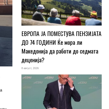
ЕВРОПА ЈА ПОМЕСТУВА ПЕНЗИЈАТА
ДО 74 ГОДИНИ Ќе мора ли
Македонија да работи до седмата
деценија?
8 август, 2026
е
га