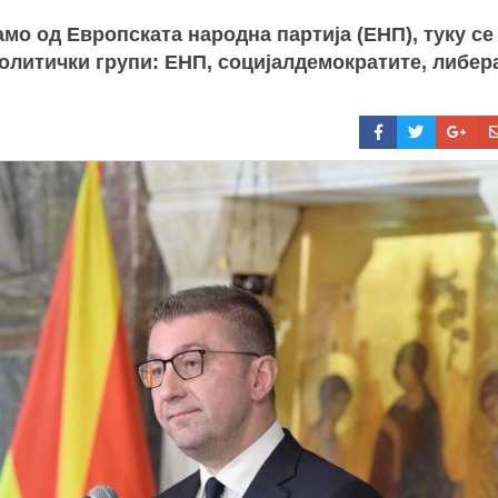
мо од Европската народна партија (ЕНП), туку се
олитички групи: ЕНП, социјалдемократите, либер