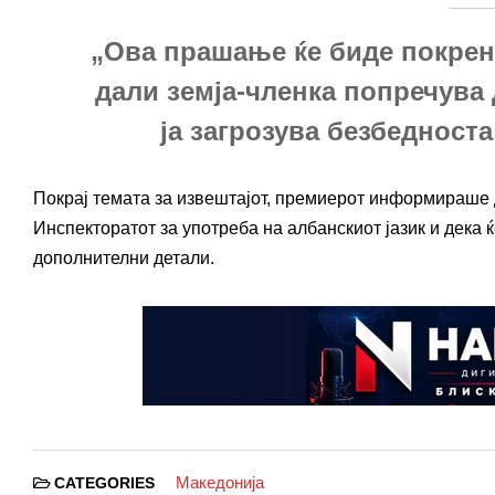
„Ова прашање ќе биде покрена
дали земја-членка попречува 
ја загрозува безбедноста
Покрај темата за извештајот, премиерот информираше 
Инспекторатот за употреба на албанскиот јазик и дека 
дополнителни детали.
Македонија
CATEGORIES