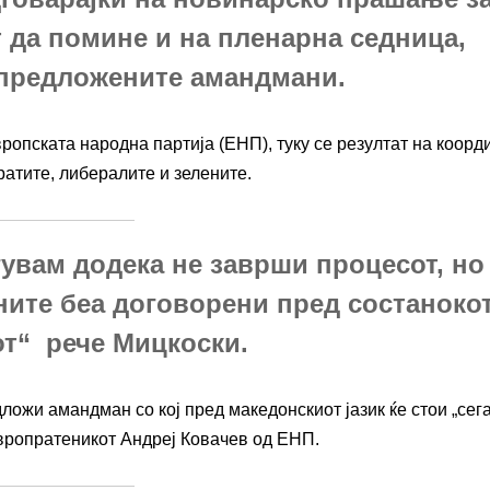
т да помине и на пленарна седница,
 предложените амандмани.
опската народна партија (ЕНП), туку се резултат на коорд
ратите, либералите и зелените.
гувам додека не заврши процесот, но
ните беа договорени пред состаноко
от“ рече Мицкоски.
ложи амандман со кој пред македонскиот јазик ќе стои „сег
 европратеникот Андреј Ковачев од ЕНП.