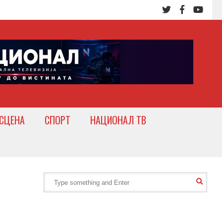
СЦЕНА
СПОРТ
НАЦИОНАЛ ТВ