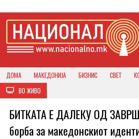
ДОМА
МАКЕДОНИЈА
БИЗНИС
СВЕТ
К
ВО ЖИВО
БИТКАТА Е ДАЛЕКУ ОД ЗАВРШЕ
борба за македонскиот идент