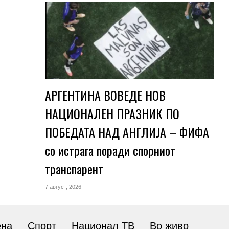
АРГЕНТИНА ВОВЕДЕ НОВ
НАЦИОНАЛЕН ПРАЗНИК ПО
ПОБЕДАТА НАД АНГЛИЈА – ФИФА
со истрага поради спорниот
транспарент
7 август, 2026
ена
Спорт
Национал ТВ
Во живо