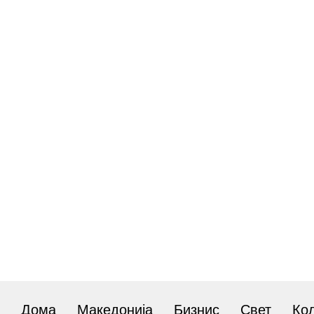
Дома
Македонија
Бизнис
Свет
Ко