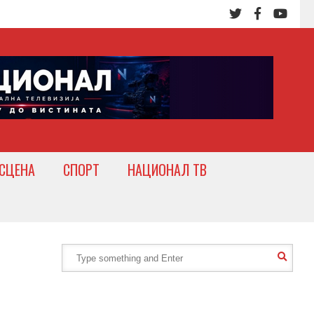
СЦЕНА
СПОРТ
НАЦИОНАЛ ТВ