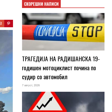
СКОРЕШНИ НАПИСИ
ТРАГЕДИЈА НА РАДИШАНСКА 19-
годишен мотоциклист почина по
судир со автомобил
7 август, 2026