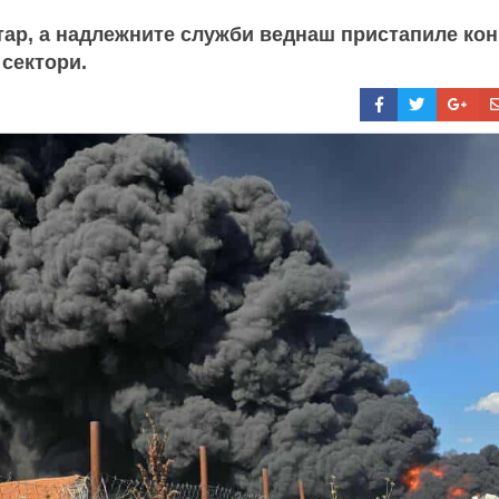
ар, а надлежните служби веднаш пристапиле кон
 сектори.