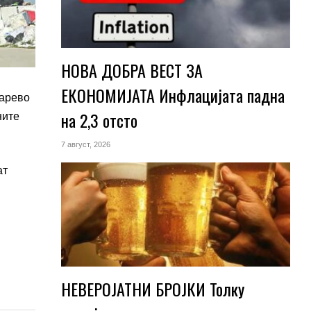
НОВА ДОБРА ВЕСТ ЗА
ЕКОНОМИЈАТА Инфлацијата падна
барево
на 2,3 отсто
ните
7 август, 2026
ат
НЕВЕРОЈАТНИ БРОЈКИ Толку