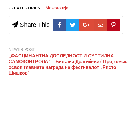
Македонија
CATEGORIES
Share This
NEWER POST
„ФАСЦИНАНТНА ДОСЛЕДНОСТ И СУПТИЛНА
САМОКОНТРОЛА“ – Биљана Драгиќевиќ-Пројковска
освои главната награда на фестивалот „Ристо
Шишков“