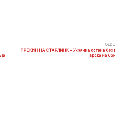
OLDE
ПРЕКИН НА СТАРЛИНК – Украина остана без 
 ја
врска на бо