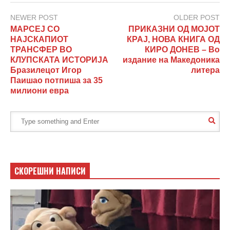
NEWER POST
OLDER POST
МАРСЕЈ СО
ПРИКАЗНИ ОД МОЈОТ
НАЈСКАПИОТ
КРАЈ, НОВА КНИГА ОД
ТРАНСФЕР ВО
КИРО ДОНЕВ – Во
КЛУПСКАТА ИСТОРИЈА
издание на Македоника
Бразилецот Игор
литера
Паишао потпиша за 35
милиони евра
СКОРЕШНИ НАПИСИ