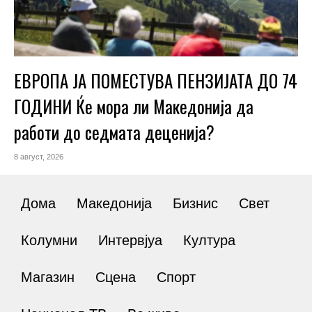
ЕВРОПА ЈА ПОМЕСТУВА ПЕНЗИЈАТА ДО 74
ГОДИНИ Ќе мора ли Македонија да
работи до седмата деценија?
8 август, 2026
Дома
Македонија
Бизнис
Свет
Колумни
Интервјуа
Култура
Магазин
Сцена
Спорт