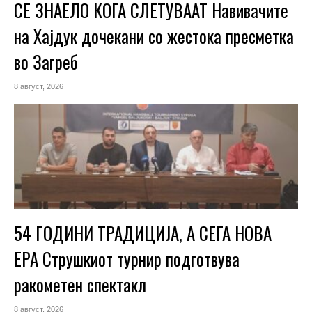
СЕ ЗНАЕЛО КОГА СЛЕТУВААТ Навивачите
на Хајдук дочекани со жестока пресметка
во Загреб
8 август, 2026
54 ГОДИНИ ТРАДИЦИЈА, А СЕГА НОВА
ЕРА Струшкиот турнир подготвува
ракометен спектакл
8 август, 2026