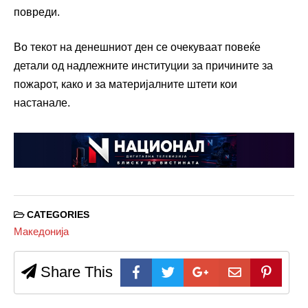
повреди.
Во текот на денешниот ден се очекуваат повеќе
детали од надлежните институции за причините за
пожарот, како и за материјалните штети кои
настанале.
CATEGORIES
Македонија
Share This