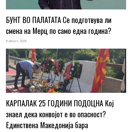
БУНТ ВО ПАЛАТАТА Се подготвува ли
смена на Мерц по само една година?
8 август, 2026
КАРПАЛАК 25 ГОДИНИ ПОДОЦНА Кој
знаел дека конвојот е во опасност?
Единствена Македoнија бара