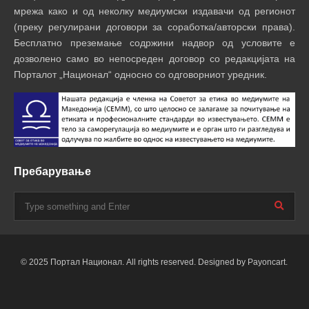
мрежа како и од неколку медиумски издавачи од регионот
(преку регулирани договори за соработка/авторски права).
Бесплатно преземање содржини надвор од условите е
дозволено само во непосреден договор со редакцијата на
Порталот „Национал“ односно со одговорниот уредник.
Пребарување
© 2025 Портал Национал. All rights reserved. Designed by Payoncart.