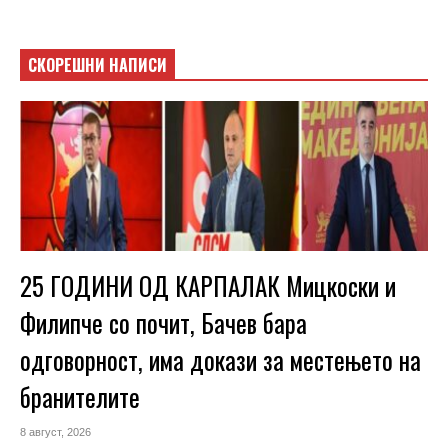
СКОРЕШНИ НАПИСИ
25 ГОДИНИ ОД КАРПАЛАК Мицкоски и
Филипче со почит, Бачев бара
одговорност, има докази за местењето на
бранителите
8 август, 2026