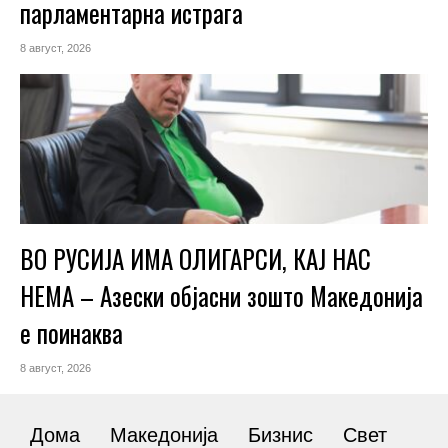
парламентарна истрага
8 август, 2026
ВО РУСИЈА ИМА ОЛИГАРСИ, КАЈ НАС
НЕМА – Азески објасни зошто Македонија
е поинаква
8 август, 2026
Дома
Македонија
Бизнис
Свет