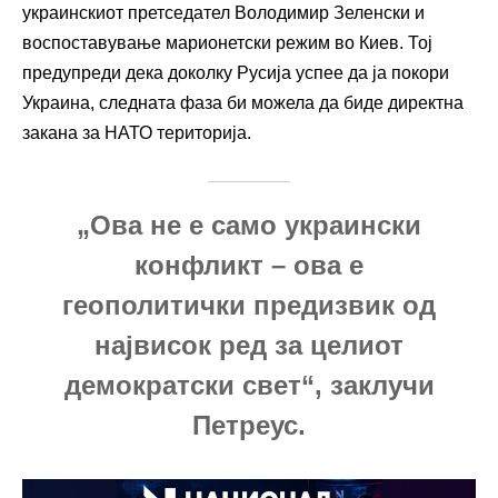
украинскиот претседател Володимир Зеленски и
воспоставување марионетски режим во Киев. Тој
предупреди дека доколку Русија успее да ја покори
Украина, следната фаза би можела да биде директна
закана за НАТО територија.
„Ова не е само украински
конфликт – ова е
геополитички предизвик од
највисок ред за целиот
демократски свет“, заклучи
Петреус.