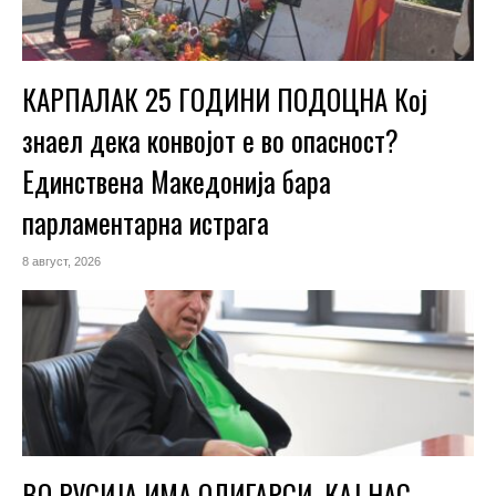
КАРПАЛАК 25 ГОДИНИ ПОДОЦНА Кој
знаел дека конвојот е во опасност?
Единствена Македoнија бара
парламентарна истрага
8 август, 2026
ВО РУСИЈА ИМА ОЛИГАРСИ, КАЈ НАС