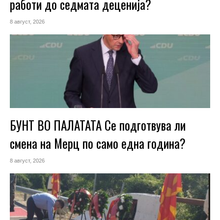
работи до седмата деценија?
8 август, 2026
БУНТ ВО ПАЛАТАТА Се подготвува ли
смена на Мерц по само една година?
8 август, 2026