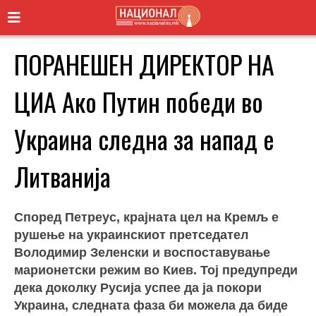
ПОРАНЕШЕН ДИРЕКТОР НА
ЦИА Ако Путин победи во
Украина следна за напад е
Литванија
Според Петреус, крајната цел на Кремљ е
рушење на украинскиот претседател
Володимир Зеленски и воспоставување
марионетски режим во Киев. Тој предупреди
дека доколку Русија успее да ја покори
Украина, следната фаза би можела да биде