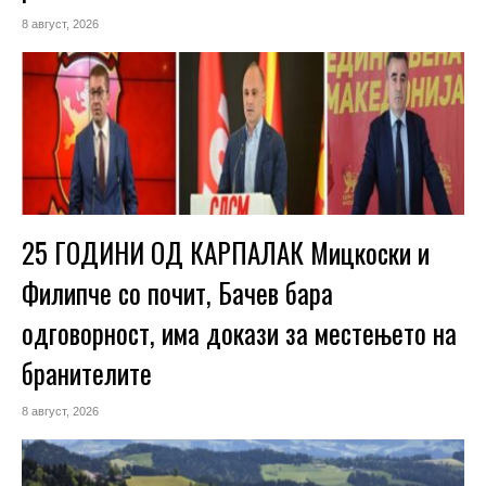
8 август, 2026
25 ГОДИНИ ОД КАРПАЛАК Мицкоски и
Филипче со почит, Бачев бара
одговорност, има докази за местењето на
бранителите
8 август, 2026