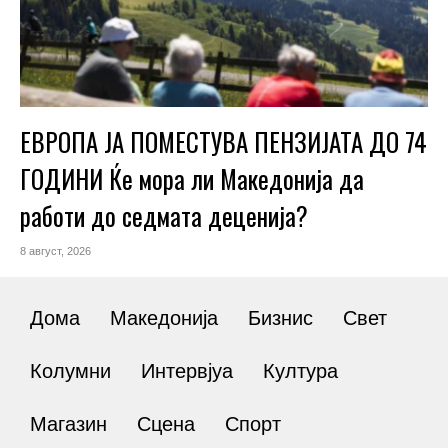
ЕВРОПА ЈА ПОМЕСТУВА ПЕНЗИЈАТА ДО 74
ГОДИНИ Ќе мора ли Македонија да
работи до седмата деценија?
8 август, 2026
Дома
Македонија
Бизнис
Свет
Колумни
Интервјуа
Култура
Магазин
Сцена
Спорт