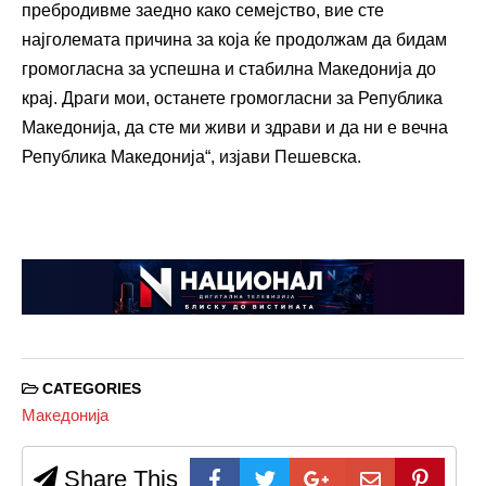
пребродивме заедно како семејство, вие сте
најголемата причина за која ќе продолжам да бидам
громогласна за успешна и стабилна Македонија до
крај. Драги мои, останете громогласни за Република
Македонија, да сте ми живи и здрави и да ни е вечна
Република Македонија“, изјави Пешевска.
CATEGORIES
Македонија
Share This