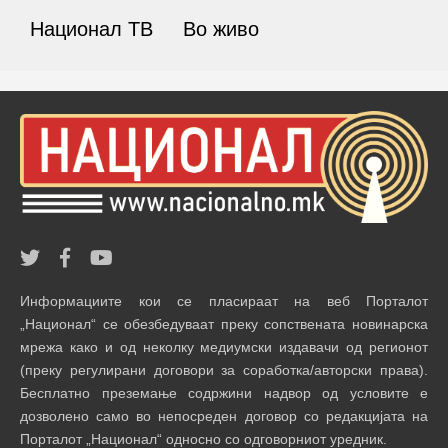
Национал ТВ
Во живо
Информациите кои се пласираат на веб Порталот
„Национал“ се обезбедуваат преку сопствената новинарска
мрежа како и од неколку медиумски издавачи од регионот
(преку регулирани договори за соработка/авторски права).
Бесплатно преземање содржини надвор од условите е
дозволено само во непосреден договор со редакцијата на
Порталот „Национал“ односно со одговорниот уредник.