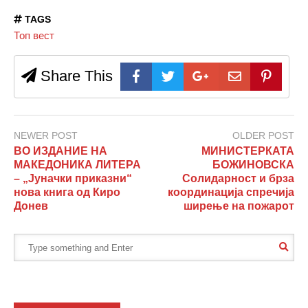
TAGS
Топ вест
Share This
NEWER POST
OLDER POST
ВО ИЗДАНИЕ НА
МИНИСТЕРКАТА
МАКЕДОНИКА ЛИТЕРА
БОЖИНОВСКА
– „Јуначки приказни“
Солидарност и брза
нова книга од Киро
координација спречија
Донев
ширење на пожарот