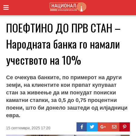
ПОЕФТИНО ДО ПРВ СТАН –
Народната банка го намали
учеството на 10%
Се очекува банките, по примерот на други
земји, на клиентите кои првпат купуваат
стан за живеење да им понудат пониски
каматни стапки, за 0,5 до 0,75 процентни
поени, што би донело заштеди од илјадници
евра.
15 септември, 2025 17:20