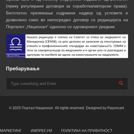
(преку регулирани договори за соработка/авторски права).
Бесплатно преземање содржини надвор од условите е
дозволено само во непосреден договор со редакцијата на
Порталот „Национал“ односно со одговорниот уредник.
Пребарување
© 2025 Портал Национал. All rights reserved. Designed by Payoncart.
МАРКЕТИНГ
ИМПРЕСУМ
ПОЛИТИКА НА ПРИВАТНОСТ