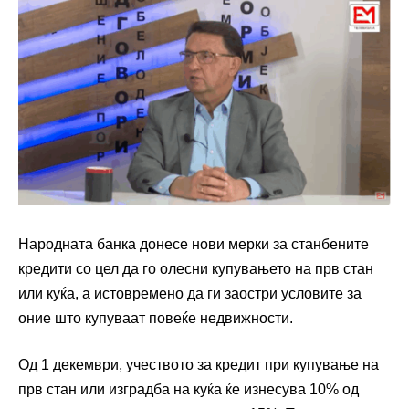
Народната банка донесе нови мерки за станбените
кредити со цел да го олесни купувањето на прв стан
или куќа, а истовремено да ги заостри условите за
оние што купуваат повеќе недвижности.
Од 1 декември, учеството за кредит при купување на
прв стан или изградба на куќа ќе изнесува 10% од