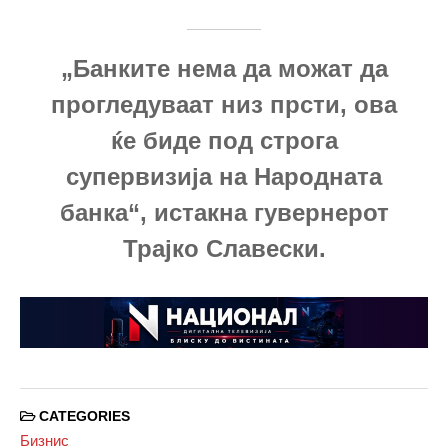
„Банките нема да можат да
прогледуваат низ прсти, ова
ќе биде под строга
супервизија на Народната
банка“, истакна гувернерот
Трајко Славески.
CATEGORIES
Бизнис