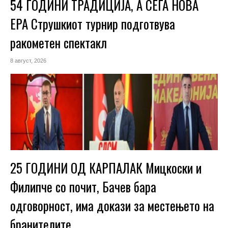
54 ГОДИНИ ТРАДИЦИЈА, А СЕГА НОВА
ЕРА Струшкиот турнир подготвува
ракометен спектакл
8 август, 2026
25 ГОДИНИ ОД КАРПАЛАК Мицкоски и
Филипче со почит, Бачев бара
одговорност, има докази за местењето на
бранителите