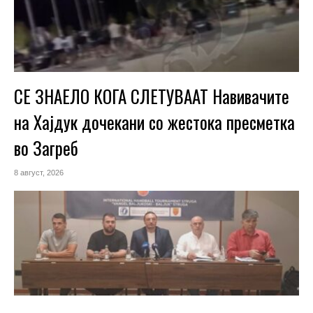
СЕ ЗНАЕЛО КОГА СЛЕТУВААТ Навивачите
на Хајдук дочекани со жестока пресметка
во Загреб
8 август, 2026