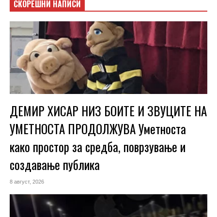
СКОРЕШНИ НАПИСИ
ДЕМИР ХИСАР НИЗ БОИТЕ И ЗВУЦИТЕ НА
УМЕТНОСТА ПРОДОЛЖУВА Уметноста
како простор за средба, поврзување и
создавање публика
8 август, 2026