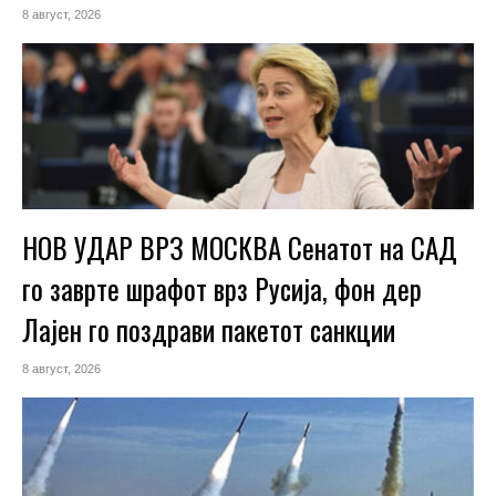
8 август, 2026
НОВ УДАР ВРЗ МОСКВА Сенатот на САД
го заврте шрафот врз Русија, фон дер
Лајен го поздрави пакетот санкции
8 август, 2026