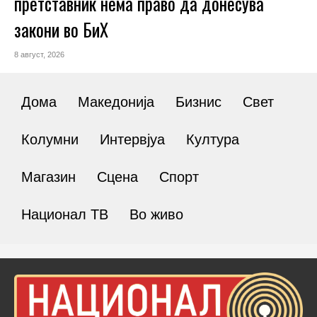
претставник нема право да донесува
закони во БиХ
8 август, 2026
Дома
Македонија
Бизнис
Свет
Колумни
Интервјуа
Култура
Магазин
Сцена
Спорт
Национал ТВ
Во живо