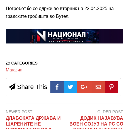
Погребот ќе се одржи во вторник на 22.04.2025 на
градските гробишта во Бутел.
CATEGORIES
Магазин
Share This
NEWER POST
OLDER POST
ДЛАБОКАТА ДРЖАВА И
ДОДИК НАЈАВУВА
ШАРЕНИТЕ НЕ
ВОЕН СОЈУЗ НА РС СО