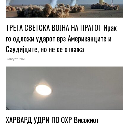
ТРЕТА СВЕТСКА ВОЈНА НА ПРАГОТ Ирак
го одложи ударот врз Американците и
Саудијците, но не се откажа
8 август, 2026
ХАРВАРД УДРИ ПО ОХР Високиот