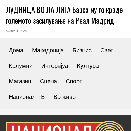
ЛУДНИЦА ВО ЛА ЛИГА Барса му го краде
големото засилување на Реал Мадрид
6 август, 2026
Дома
Македонија
Бизнис
Свет
Колумни
Интервјуа
Култура
Магазин
Сцена
Спорт
Национал ТВ
Во живо