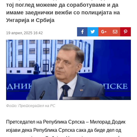
тој поглед можеме да соработуваме и да
имаме заеднички вежби со полицијата на
Унгарија и Србија
19 април, 2025 16:42
Фото: Претседател на РС
Претседател на Република Српска – Милорад Додик
изјави дека Република Српска сака да биде дел од