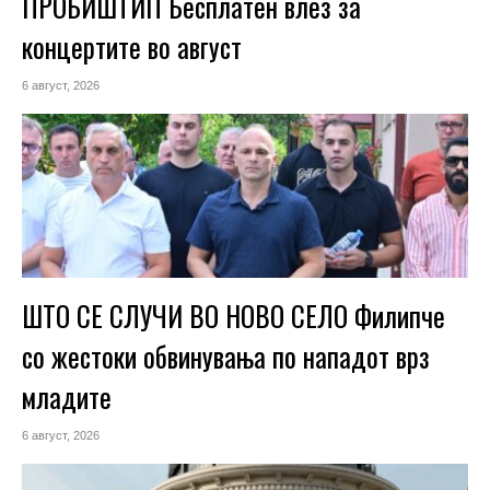
ПРОБИШТИП Бесплатен влез за
концертите во август
6 август, 2026
ШТО СЕ СЛУЧИ ВО НОВО СЕЛО Филипче
со жестоки обвинувања по нападот врз
младите
6 август, 2026