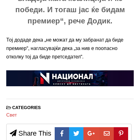
победи. И тогаш јас ќе бидам
премиер“, рече Додик.
Тој додаде дека „не можат да му забранат да биде
премиер“, нагласувајќи дека „за нив е поопасно
отколку тој да биде претседател“.
CATEGORIES
Свет
Share This