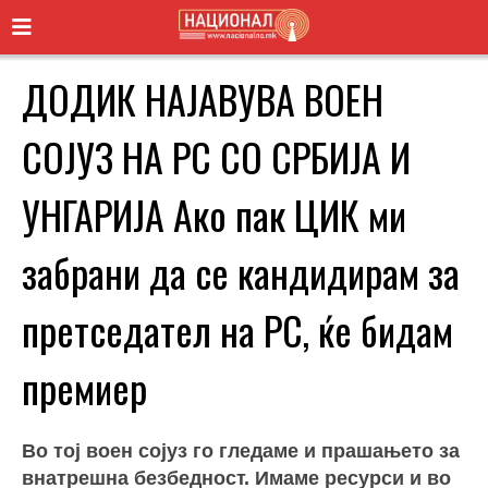
ДОДИК НАЈАВУВА ВОЕН
СОЈУЗ НА РС СО СРБИЈА И
УНГАРИЈА Ако пак ЦИК ми
забрани да се кандидирам за
претседател на РС, ќе бидам
премиер
Во тој воен сојуз го гледаме и прашањето за
внатрешна безбедност. Имаме ресурси и во