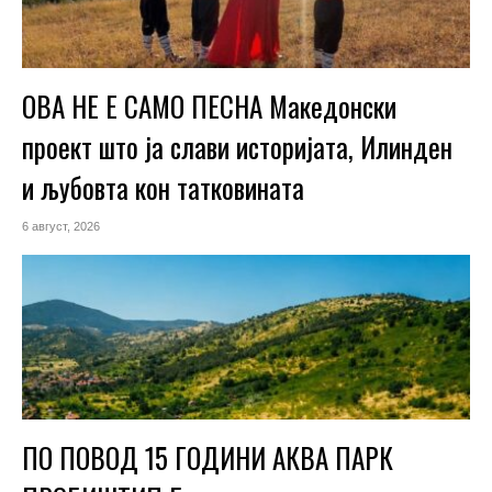
ОВА НЕ Е САМО ПЕСНА Македонски
проект што ја слави историјата, Илинден
и љубовта кон татковината
6 август, 2026
ПО ПОВОД 15 ГОДИНИ АКВА ПАРК