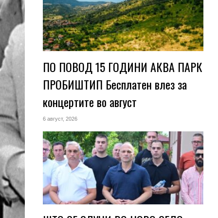
ПО ПОВОД 15 ГОДИНИ АКВА ПАРК
ПРОБИШТИП Бесплатен влез за
концертите во август
6 август, 2026