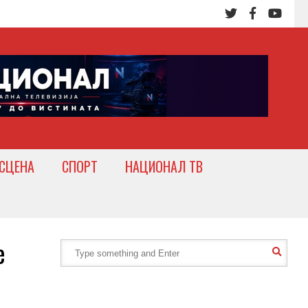
СЦЕНА
СПОРТ
НАЦИОНАЛ ТВ
е