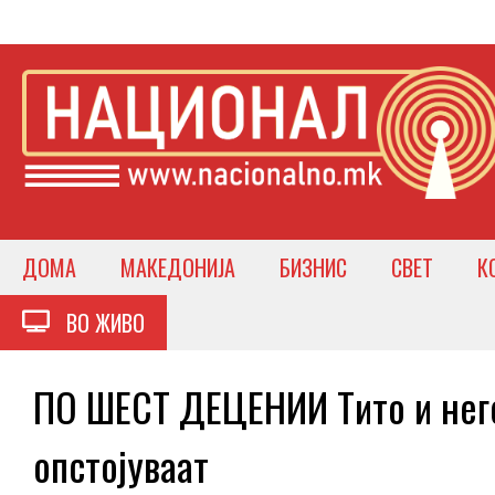
ДОМА
МАКЕДОНИЈА
БИЗНИС
СВЕТ
К
ВО ЖИВО
ПО ШЕСТ ДЕЦЕНИИ Тито и него
опстојуваат