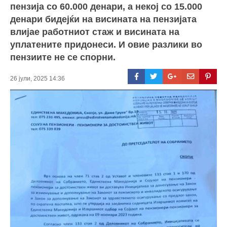
пензија со 60.000 денари, а некој со 15.000
денари бидејќи на висината на пензијата
влијае работниот стаж и висината на
уплатените придонеси. И овие разлики во
пензиите не се спорни.
26 јули, 2025 14:36