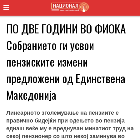
ПО ДВЕ ГОДИНИ ВО ФИОКА
Собранието ги усвои
пензиските измени
предложени од Единствена
Македонија
Линеарното зголемување на пензиите е
правично бидејќи при одењето во пензија
еднаш веќе му е вреднуван минатиот труд на
секој пензионер со што некој заминува во