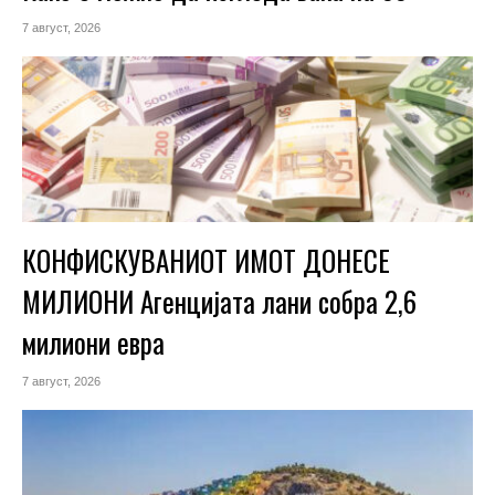
7 август, 2026
КОНФИСКУВАНИОТ ИМОТ ДОНЕСЕ
МИЛИОНИ Агенцијата лани собра 2,6
милиони евра
7 август, 2026