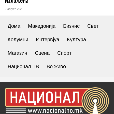
7 август, 2026
Дома
Македонија
Бизнис
Свет
Колумни
Интервјуа
Култура
Магазин
Сцена
Спорт
Национал ТВ
Во живо