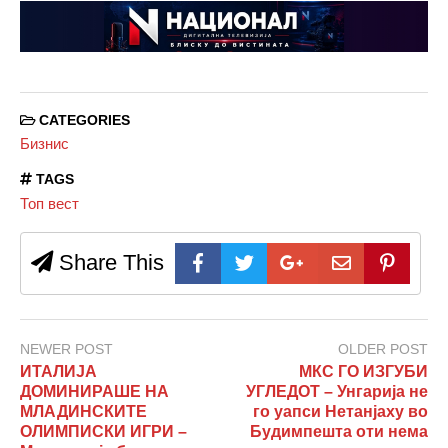
CATEGORIES
Бизнис
TAGS
Топ вест
Share This
NEWER POST
OLDER POST
ИТАЛИЈА
МКС ГО ИЗГУБИ
ДОМИНИРАШЕ НА
УГЛЕДОТ – Унгарија не
МЛАДИНСКИТЕ
го уапси Нетанјаху во
ОЛИМПИСКИ ИГРИ –
Будимпешта оти нема