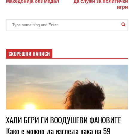
Македонија без медал
да служи за политички
игри
СКОРЕШНИ НАПИСИ
ХАЛИ БЕРИ ГИ ВООДУШЕВИ ФАНОВИТЕ
Како е можно да изгледа вака на 59