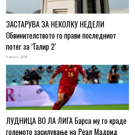
ЗАСТАРУВА ЗА НЕКОЛКУ НЕДЕЛИ
Обвинителството го прави последниот
потег за ‘Талир 2’
6 август, 2026
ЛУДНИЦА ВО ЛА ЛИГА Барса му го краде
големото засилување на Реал Мадрид