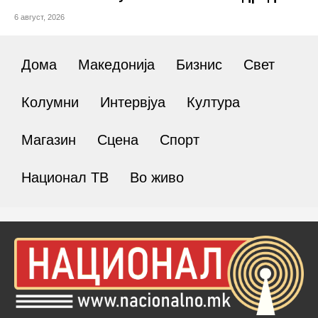
6 август, 2026
Дома
Македонија
Бизнис
Свет
Колумни
Интервјуа
Култура
Магазин
Сцена
Спорт
Национал ТВ
Во живо