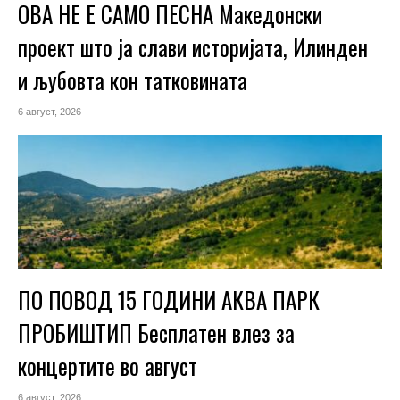
ОВА НЕ Е САМО ПЕСНА Македонски
проект што ја слави историјата, Илинден
и љубовта кон татковината
6 август, 2026
ПО ПОВОД 15 ГОДИНИ АКВА ПАРК
ПРОБИШТИП Бесплатен влез за
концертите во август
6 август, 2026