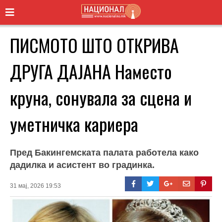
ПИСМОТО ШТО ОТКРИВА
ДРУГА ДАЈАНА Наместо
круна, сонувала за сцена и
уметничка кариера
Пред Бакингемската палата работела како
дадилка и асистент во градинка.
31 мај, 2026 19:53