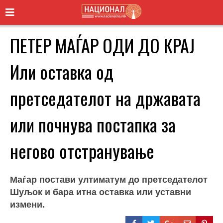
ПЕТЕР МАЃАР ОДИ ДО КРАЈ
Или оставка од
претседателот на државата
или почнува постапка за
негово отстранување
Маѓар постави ултиматум до претседателот
Шуљок и бара итна оставка или уставни
измени.