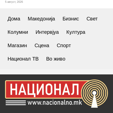
5 август, 2026
Дома
Македонија
Бизнис
Свет
Колумни
Интервјуа
Култура
Магазин
Сцена
Спорт
Национал ТВ
Во живо