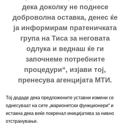
дека доколку не поднесе
доброволна оставка, денес ќе
ја информирам пратеничката
група на Тиса за неговата
одлука и веднаш ќе ги
започнеме потребните
процедури“, изјави тој,
пренесува агенцијата МТИ.
Тој додаде дека предложените уставни измени се
однесуваат на сите „марионетски функционери“ и
истакна дека веќе покренал иницијатива за нивно
отстранување.