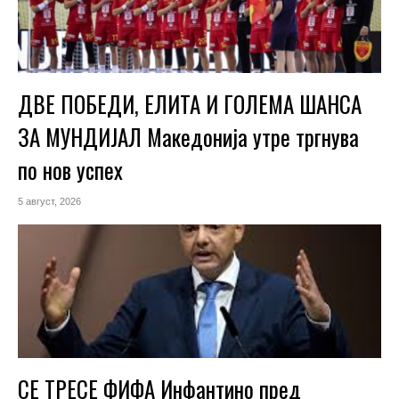
ДВЕ ПОБЕДИ, ЕЛИТА И ГОЛЕМА ШАНСА
ЗА МУНДИЈАЛ Македонија утре тргнува
по нов успех
5 август, 2026
СЕ ТРЕСЕ ФИФА Инфантино пред