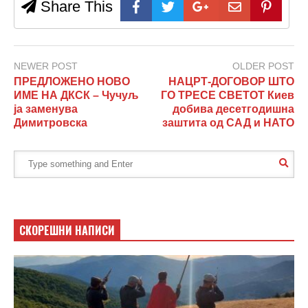
Share This
NEWER POST
OLDER POST
ПРЕДЛОЖЕНО НОВО
НАЦРТ-ДОГОВОР ШТО
ИМЕ НА ДКСК – Чучуљ
ГО ТРЕСЕ СВЕТОТ Киев
ја заменува
добива десетгодишна
Димитровска
заштита од САД и НАТО
СКОРЕШНИ НАПИСИ