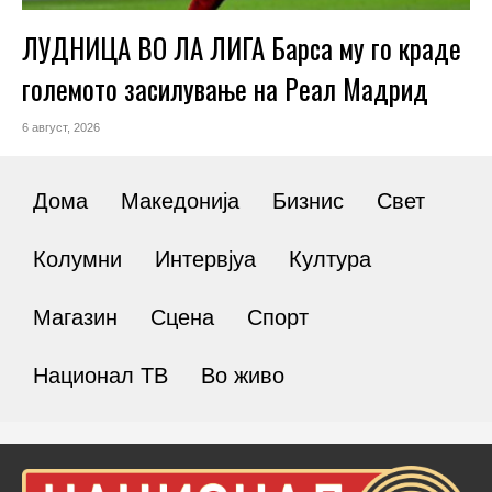
ЛУДНИЦА ВО ЛА ЛИГА Барса му го краде
големото засилување на Реал Мадрид
6 август, 2026
Дома
Македонија
Бизнис
Свет
Колумни
Интервјуа
Култура
Магазин
Сцена
Спорт
Национал ТВ
Во живо