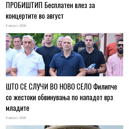
ПРОБИШТИП Бесплатен влез за
концертите во август
6 август, 2026
ШТО СЕ СЛУЧИ ВО НОВО СЕЛО Филипче
со жестоки обвинувања по нападот врз
младите
6 август, 2026