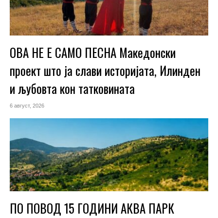
ОВА НЕ Е САМО ПЕСНА Македонски
проект што ја слави историјата, Илинден
и љубовта кон татковината
6 август, 2026
ПО ПОВОД 15 ГОДИНИ АКВА ПАРК