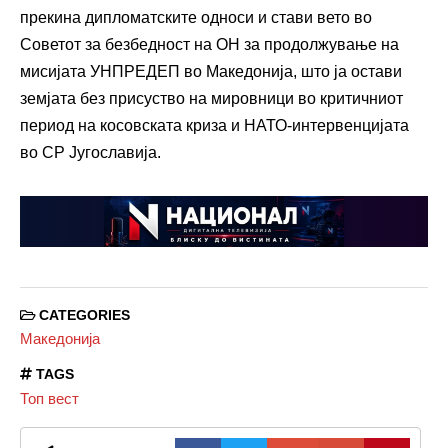
прекина дипломатските односи и стави вето во
Советот за безбедност на ОН за продолжување на
мисијата УНПРЕДЕП во Македонија, што ја остави
земјата без присуство на мировници во критичниот
период на косовската криза и НАТО-интервенцијата
во СР Југославија.
CATEGORIES
Македонија
TAGS
Топ вест