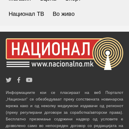
Национал ТВ
Во живо
Информациите кои се пласираат на веб Порталот
„Национал“ се обезбедуваат преку сопствената новинарска
мрежа како и од неколку медиумски издавачи од регионот
(преку регулирани договори за соработка/авторски права).
Бесплатно преземање содржини надвор од условите е
дозволено само во непосреден договор со редакцијата на