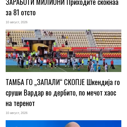
ЗАРАБОТИ МИЛИОНИ Приходите скокнаа
за 81 отсто
10 август, 2026
ТАМБА ГО „ЗАПАЛИ“ СКОПЈЕ Шкендија го
сруши Вардар во дербито, по мечот хаос
на теренот
10 август, 2026