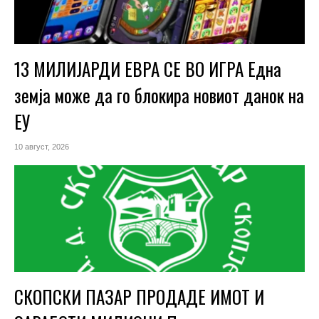
13 МИЛИЈАРДИ ЕВРА СЕ ВО ИГРА Една
земја може да го блокира новиот данок на
ЕУ
10 август, 2026
СКОПСКИ ПАЗАР ПРОДАДЕ ИМОТ И