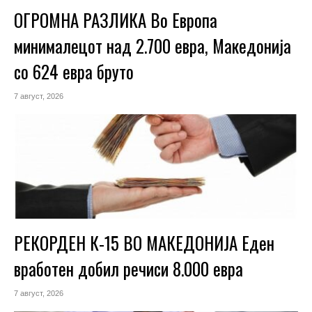
ОГРОМНА РАЗЛИКА Во Европа
минималецот над 2.700 евра, Македонија
со 624 евра бруто
7 август, 2026
РЕКОРДЕН К-15 ВО МАКЕДОНИЈА Еден
вработен добил речиси 8.000 евра
7 август, 2026