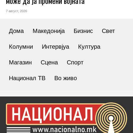
може да ја промени војната
7 август, 2026
Дома
Македонија
Бизнис
Свет
Колумни
Интервјуа
Култура
Магазин
Сцена
Спорт
Национал ТВ
Во живо