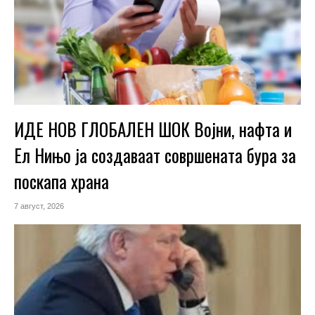
ИДЕ НОВ ГЛОБАЛЕН ШОК Војни, нафта и
Ел Нињо ја создаваат совршената бура за
поскапа храна
7 август, 2026