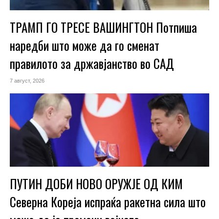
ТРАМП ГО ТРЕСЕ ВАШИНГТОН Потпиша
наредби што може да го сменат
правилото за државјанство во САД
7 август, 2026
ПУТИН ДОБИ НОВО ОРУЖЈЕ ОД КИМ
Северна Кореја испраќа ракетна сила што