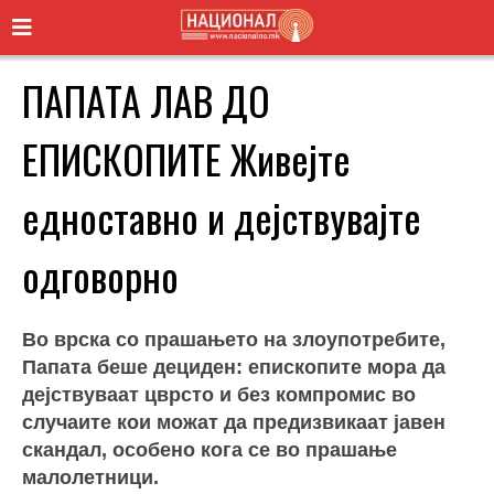
ПАПАТА ЛАВ ДО
ЕПИСКОПИТЕ Живејте
едноставно и дејствувајте
одговорно
Во врска со прашањето на злоупотребите,
Папата беше дециден: епископите мора да
дејствуваат цврсто и без компромис во
случаите кои можат да предизвикаат јавен
скандал, особено кога се во прашање
малолетници.