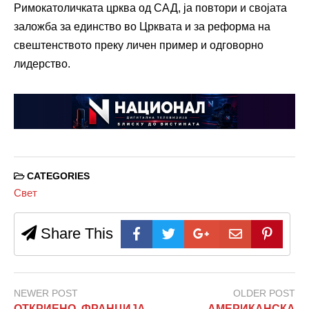
Римокатоличката црква од САД, ја повтори и својата
заложба за единство во Црквата и за реформа на
свештенството преку личен пример и одговорно
лидерство.
CATEGORIES
Свет
Share This
NEWER POST
OLDER POST
ОТКРИЕНО, ФРАНЦИЈА
АМЕРИКАНСКА