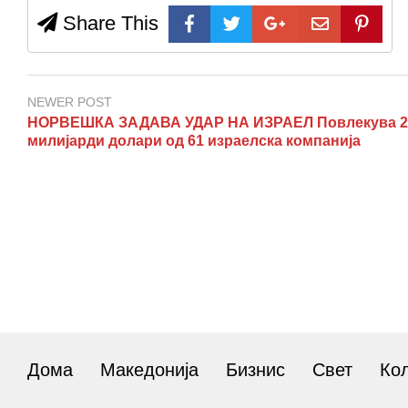
Share This
NEWER POST
НОРВЕШКА ЗАДАВА УДАР НА ИЗРАЕЛ Повлекува 2
милијарди долари од 61 израелска компанија
Дома
Македонија
Бизнис
Свет
Ко