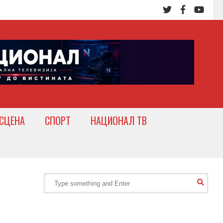
СЦЕНА
СПОРТ
НАЦИОНАЛ ТВ