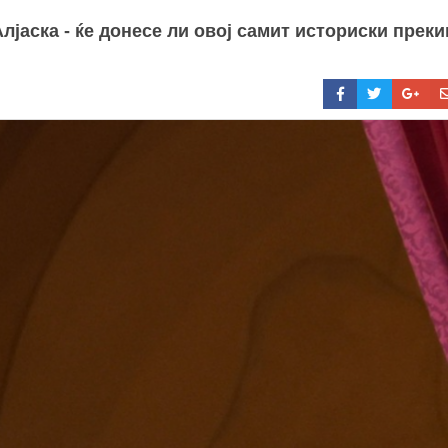
лјаска - ќе донесе ли овој самит историски преки