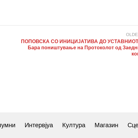
OLDE
ПОПОВСКА СО ИНИЦИЈАТИВА ДО УСТАВНИОТ 
Бара поништување на Протоколот од Заедн
ко
лумни
Интервјуа
Култура
Магазин
Сц