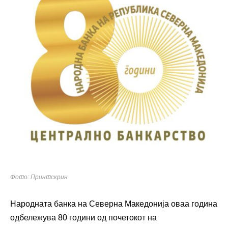
Фото: Принтскрин
Народната банка на Северна Македонија оваа година
одбележува 80 години од почетокот на