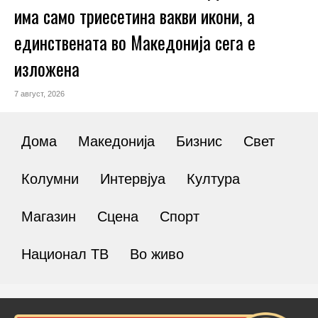
има само триесетина вакви икони, а
единствената во Македонија сега е
изложена
7 август, 2026
Дома
Македонија
Бизнис
Свет
Колумни
Интервјуа
Култура
Магазин
Сцена
Спорт
Национал ТВ
Во живо