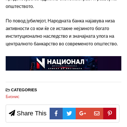
општеството.
По повод јубилејот, Народната банка најавува низа
активности со кои ќе се истакне нејзиното богато
институционално наследство и значајната улога на
централното банкарство во современото општество.
CATEGORIES
Бизнис
Share This