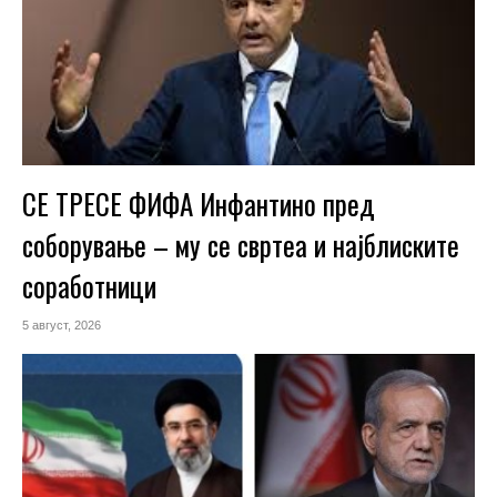
СЕ ТРЕСЕ ФИФА Инфантино пред
соборување – му се свртеа и најблиските
соработници
5 август, 2026