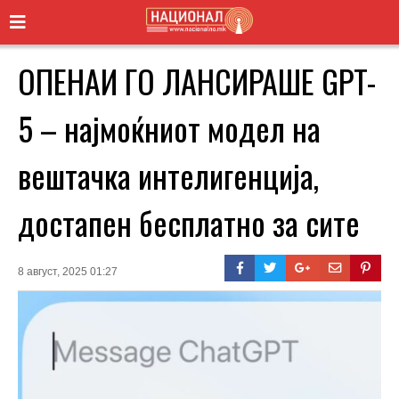
ОПЕНАИ ГО ЛАНСИРАШЕ GPT-
5 – најмоќниот модел на
вештачка интелигенција,
достапен бесплатно за сите
8 август, 2025 01:27