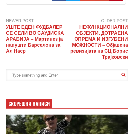
NEWER POST
OLDER POST
УШТЕ ЕДЕН ФУДБАЛЕР
НЕФУНКЦИОНАЛНИ
СЕ СЕЛИ ВО САУДИСКА
ОБЈЕКТИ, ДОТРАЕНА
АРАБИЈА – Мартинез ја
ОПРЕМА И ИЗГУБЕНИ
напушти Барселона за
МОЖНОСТИ – Објавена
Ал Наср
ревизијата на СЦ Борис
Трајковски
СКОРЕШНИ НАПИСИ