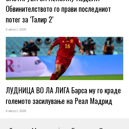
Обвинителството го прави последниот
потег за ‘Талир 2’
6 август, 2026
ЛУДНИЦА ВО ЛА ЛИГА Барса му го краде
големото засилување на Реал Мадрид
6 август, 2026