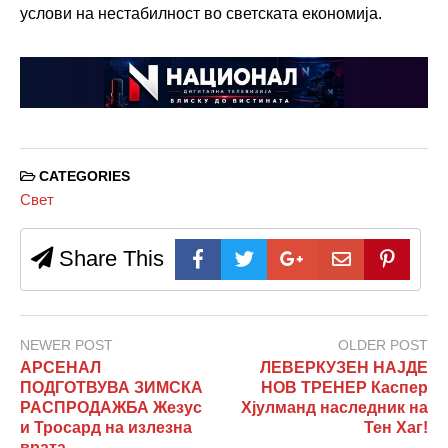
услови на нестабилност во светската економија.
CATEGORIES
Свет
Share This
NEWER POST
OLDER POST
АРСЕНАЛ
ЛЕВЕРКУЗЕН НАЈДЕ
ПОДГОТВУВА ЗИМСКА
НОВ ТРЕНЕР Каспер
РАСПРОДАЖБА Жезус
Хјулманд наследник на
и Тросард на излезна
Тен Хаг!
врата