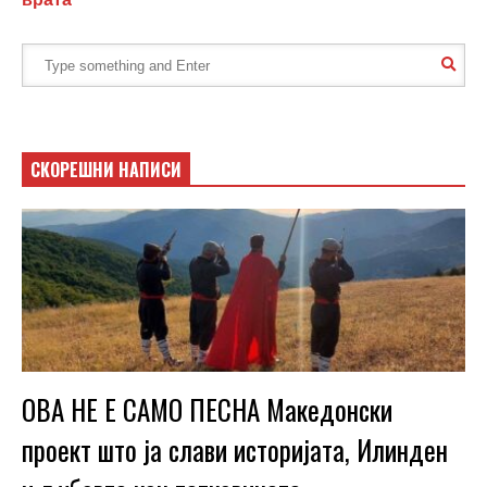
СКОРЕШНИ НАПИСИ
ОВА НЕ Е САМО ПЕСНА Македонски
проект што ја слави историјата, Илинден