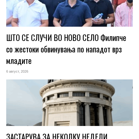
ШТО СЕ СЛУЧИ ВО НОВО СЕЛО Филипче
со жестоки обвинувања по нападот врз
младите
6 август, 2026
ЗАСТАРУВА ЗА НЕКОЛКУ НЕДЕЛИ