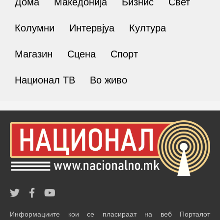
Дома
Македонија
Бизнис
Свет
Колумни
Интервјуа
Култура
Магазин
Сцена
Спорт
Национал ТВ
Во живо
Информациите кои се пласираат на веб Порталот