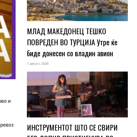
МЛАД МАКЕДОНЕЦ ТЕШКО
ПОВРЕДЕН ВО ТУРЦИЈА Утре ќе
биде донесен со владин авион
7 август, 2026
ово и
ИНСТРУМЕНТОТ ШТО СЕ СВИРИ
превоз