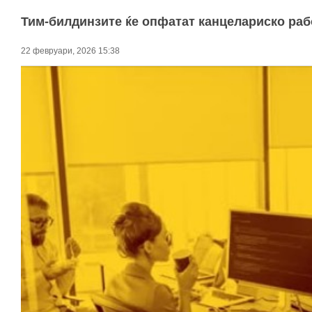
Тим-билдинзите ќе опфатат канцелариско рабо
22 февруари, 2026 15:38