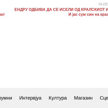
OLDE
ЕНДРУ ОДБИВА ДА СЕ ИСЕЛИ ОД КРАЛСКИОТ 
лат
И јас сум син на кр
лумни
Интервјуа
Култура
Магазин
Сц