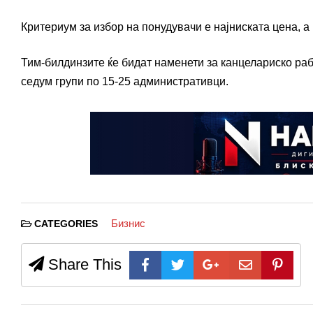
Критериум за избор на понудувачи е најниската цена, а 
Тим-билдинзите ќе бидат наменети за канцелариско рабо
седум групи по 15-25 административци.
Бизнис
CATEGORIES
Share This