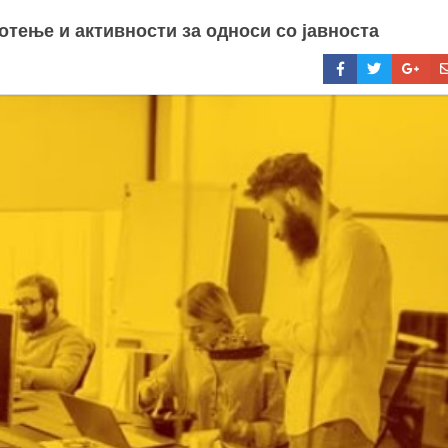
тење и активности за односи со јавноста