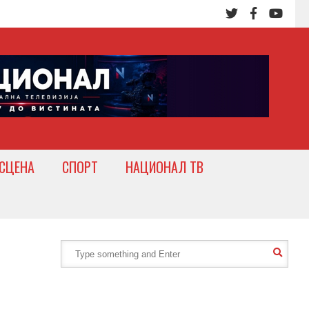
СЦЕНА
СПОРТ
НАЦИОНАЛ ТВ