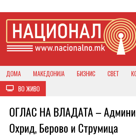
ДОМА
МАКЕДОНИЈА
БИЗНИС
СВЕТ
К
ВО ЖИВО
ОГЛАС НА ВЛАДАТА – Админис
Охрид, Берово и Струмица