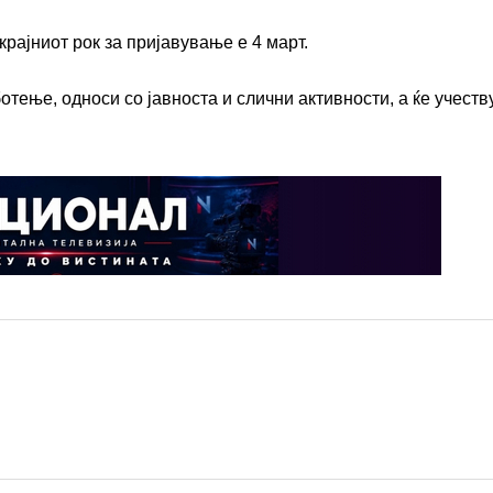
крајниот рок за пријавување е 4 март.
тење, односи со јавноста и слични активности, а ќе учеств