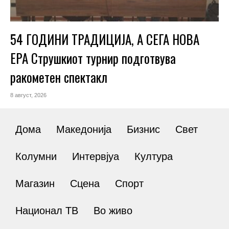
54 ГОДИНИ ТРАДИЦИЈА, А СЕГА НОВА
ЕРА Струшкиот турнир подготвува
ракометен спектакл
8 август, 2026
Дома
Македонија
Бизнис
Свет
Колумни
Интервјуа
Култура
Магазин
Сцена
Спорт
Национал ТВ
Во живо