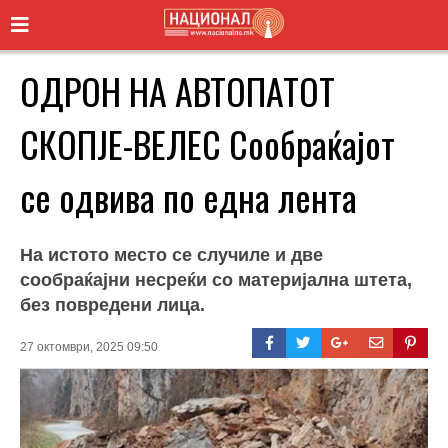
ОДРОН НА АВТОПАТОТ
СКОПЈЕ-ВЕЛЕС Сообраќајот
се одвива по една лента
На истото место се случиле и две
сообраќајни несреќи со материјална штета,
без повредени лица.
27 октомври, 2025 09:50