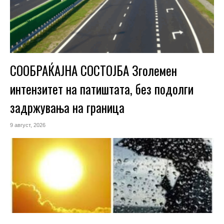
СООБРАЌАЈНА СОСТОЈБА Зголемен
интензитет на патиштата, без подолги
задржувања на граница
9 август, 2026