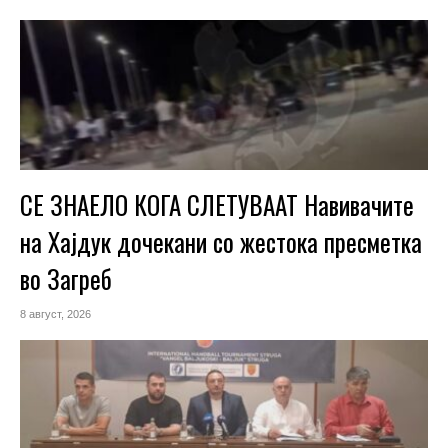
СЕ ЗНАЕЛО КОГА СЛЕТУВААТ Навивачите
на Хајдук дочекани со жестока пресметка
во Загреб
8 август, 2026