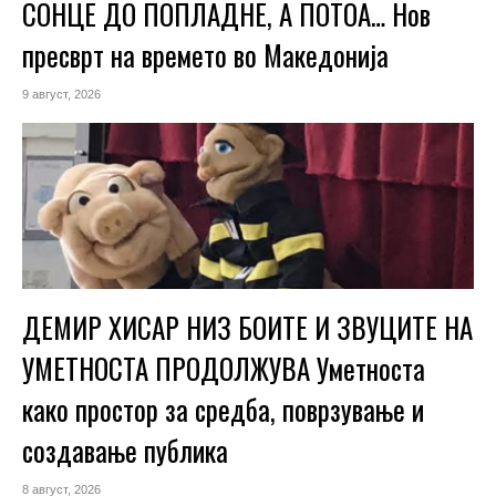
СОНЦЕ ДО ПОПЛАДНЕ, А ПОТОА… Нов
пресврт на времето во Македонија
9 август, 2026
ДЕМИР ХИСАР НИЗ БОИТЕ И ЗВУЦИТЕ НА
УМЕТНОСТА ПРОДОЛЖУВА Уметноста
како простор за средба, поврзување и
создавање публика
8 август, 2026