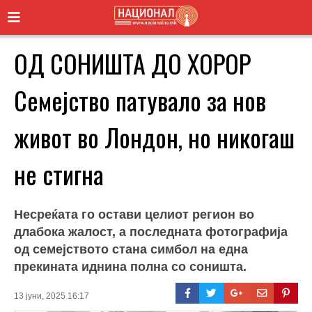
ОД СОНИШТА ДО ХОРОР
Семејство патувало за нов
живот во Лондон, но никогаш
не стигна
Несреќата го остави целиот регион во
длабока жалост, а последната фотографија
од семејството стана симбол на една
прекината иднина полна со соништа.
13 јуни, 2025 16:17