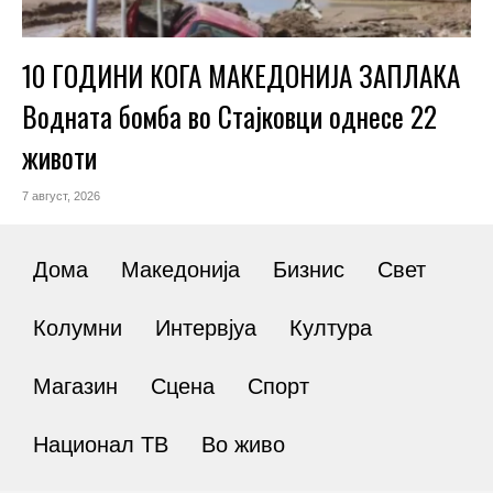
10 ГОДИНИ КОГА МАКЕДОНИЈА ЗАПЛАКА
Водната бомба во Стајковци однесе 22
животи
7 август, 2026
Дома
Македонија
Бизнис
Свет
Колумни
Интервјуа
Култура
Магазин
Сцена
Спорт
Национал ТВ
Во живо