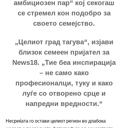
амбициозен пар“ кој секогаш
се стремел кон подобро за
своето семејство.
„Целиот град тагува“, изјави
близок семеен пријател за
News18. „Тие беа инспирација
– не само како
професионалци, туку и како
луѓе со отворено срце и
напредни вредности.“
Несреќата го остави целиот регион во длабока